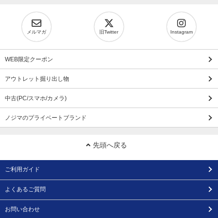
メルマガ
旧Twitter
Instagram
WEB限定クーポン
アウトレット掘り出し物
中古(PC/スマホ/カメラ)
ノジマのプライベートブランド
先頭へ戻る
ご利用ガイド
よくあるご質問
お問い合わせ