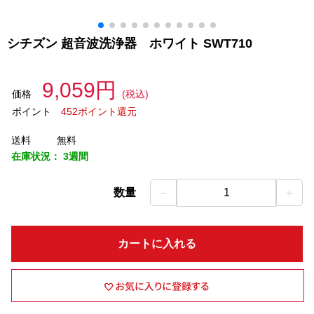
シチズン 超音波洗浄器 ホワイト SWT710
9,059円
価格
(税込)
ポイント
452ポイント還元
送料
無料
在庫状況：
3週間
－
＋
数量
1
カートに入れる