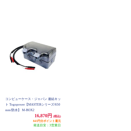
コンピューケース・ジャパン 連結キッ
ト Togopower【MASTERシリーズ/650
mm/防水】 M-BOX2
16,870円
(税込)
843円分ポイント還元
発送目安：3営業日