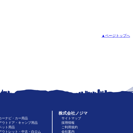
▲ページトップへ
株式会社ノジマ
カーナビ・カー用品
サイトマップ
アウトドア・キャンプ用品
採用情報
ペット用品
ご利用規約
アウトレット・中古・白ロム
会社案内