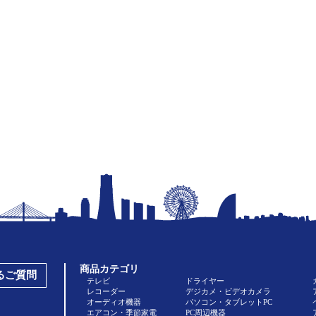
商品カテゴリ
あるご質問
テレビ
ドライヤー
レコーダー
デジカメ・ビデオカメラ
オーディオ機器
パソコン・タブレットPC
エアコン・季節家電
PC周辺機器