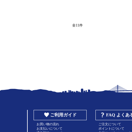
全11件
ご利用ガイド
FAQ よく
お買い物の流れ
ご注文について
お支払いについて
ポイントについて