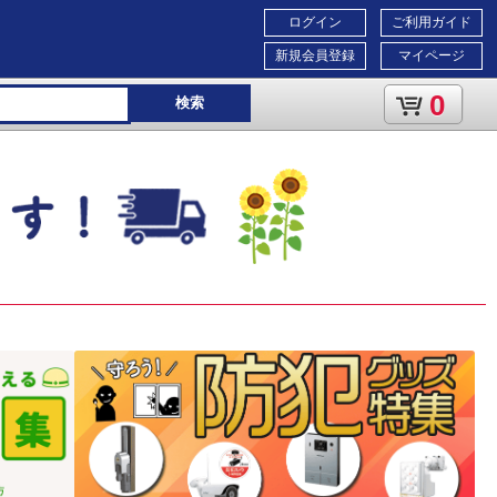
ログイン
ご利用ガイド
新規会員登録
マイページ
0
検索