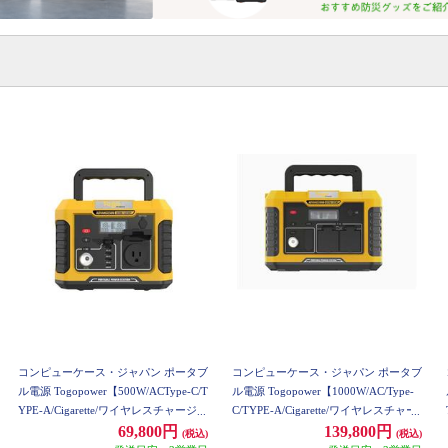
コンピューケース・ジャパン ポータブ
コンピューケース・ジャパン ポータブ
ル電源 Togopower【500W/ACType-C/T
ル電源 Togopower【1000W/AC/Type-
YPE-A/Cigarette/ワイヤレスチャージャ
C/TYPE-A/Cigarette/ワイヤレスチャー
ー/LEDライト/イエロー】 AD500Y
ジャー/LEDライト/イエロー】 AD100
69,800円
139,800円
(税込)
(税込)
0Y