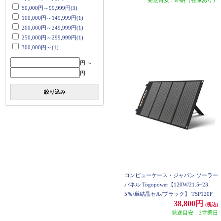
50,000円～99,999円(3)
100,000円～149,999円(1)
200,000円～249,999円(1)
250,000円～299,999円(1)
300,000円～(1)
円 ～
円
絞り込み
コンピューケース・ジャパン ソーラー
パネル Togopower【120W/21.5~23.
5％/単結晶セル/ブラック】 TSP120F
38,800円
(税込)
発送目安：3営業日