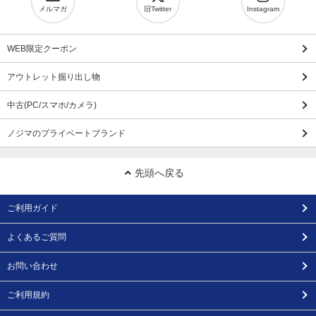
メルマガ
旧Twitter
Instagram
WEB限定クーポン
アウトレット掘り出し物
中古(PC/スマホ/カメラ)
ノジマのプライベートブランド
先頭へ戻る
ご利用ガイド
よくあるご質問
お問い合わせ
ご利用規約