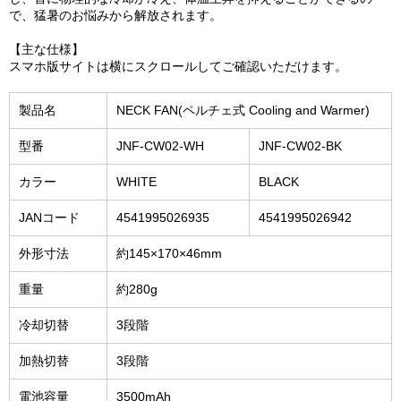
で、猛暑のお悩みから解放されます。
【主な仕様】
スマホ版サイトは横にスクロールしてご確認いただけます。
製品名
NECK FAN(ペルチェ式 Cooling and Warmer)
型番
JNF-CW02-WH
JNF-CW02-BK
カラー
WHITE
BLACK
JANコード
4541995026935
4541995026942
外形寸法
約145×170×46mm
重量
約280g
冷却切替
3段階
加熱切替
3段階
電池容量
3500mAh