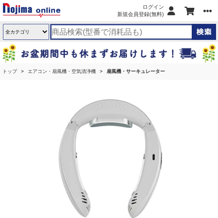
ログイン
新規会員登録(無料)
トップ
エアコン・扇風機・空気清浄機
扇風機・サーキュレーター