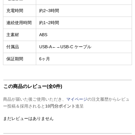
充電時間
約2~3時間
連続使用時間
約1~2時間
主素材
ABS
付属品
USB-A←→USB-C ケーブル
保証期間
6ヶ月
この商品のレビュー(全0件)
商品が届いた後ご使用いただき、
マイページ
の注文履歴からレビュ
ー投稿＆採用されると
10円分ポイント
進呈
まだレビューはありません