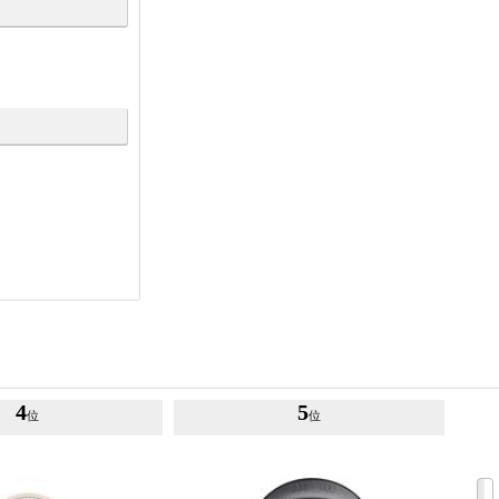
4
5
位
位