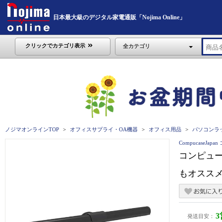
日本最大級のデジタル家電通販「Nojima Online」
クリックでカテゴリ表示
全カテゴリ
ノジマオンラインTOP
オフィスサプライ・OA機器
オフィス用品
パソコンラ
CompucaseJ
コンピュー
もオススメ/
発送目安：