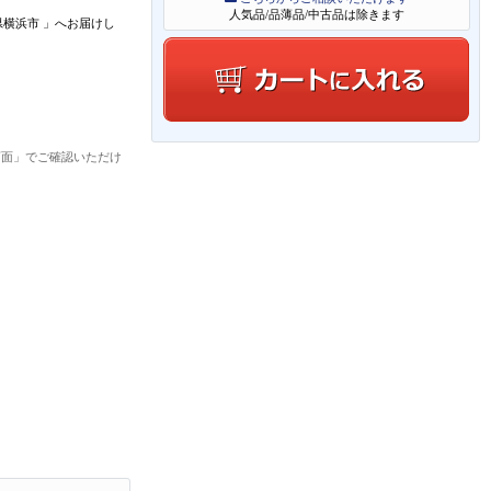
人気品/品薄品/中古品は除きます
県横浜市
」
へお届けし
画面」でご確認いただけ