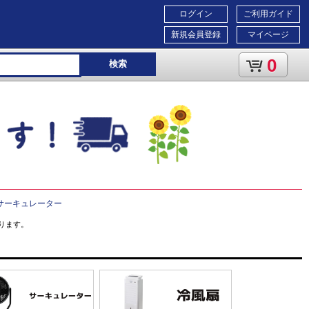
ログイン
ご利用ガイド
新規会員登録
マイページ
0
検索
サーキュレーター
ります。