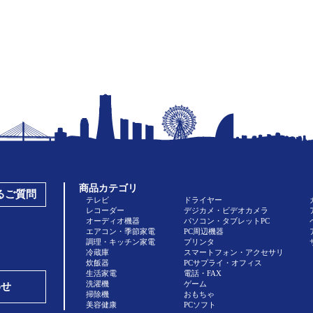
商品カテゴリ
あるご質問
テレビ
ドライヤー
レコーダー
デジカメ・ビデオカメラ
オーディオ機器
パソコン・タブレットPC
エアコン・季節家電
PC周辺機器
調理・キッチン家電
プリンタ
冷蔵庫
スマートフォン・アクセサリ
炊飯器
PCサプライ・オフィス
生活家電
電話・FAX
洗濯機
ゲーム
わせ
掃除機
おもちゃ
美容健康
PCソフト