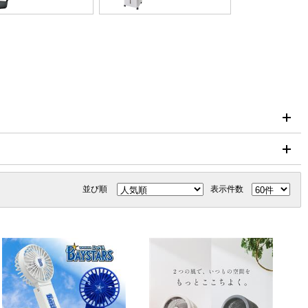
並び順
表示件数