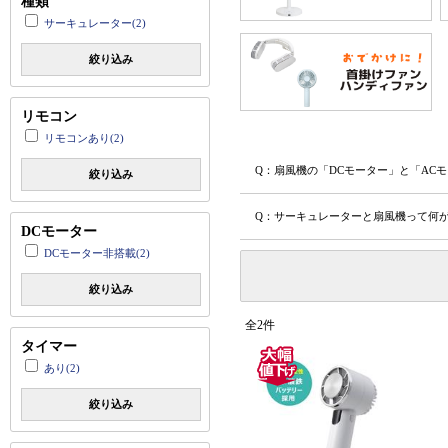
種類
サーキュレーター(2)
絞り込み
リモコン
リモコンあり(2)
Q：扇風機の「DCモーター」と「AC
絞り込み
Q：サーキュレーターと扇風機って何
DCモーター
DCモーター非搭載(2)
絞り込み
全2件
タイマー
あり(2)
絞り込み