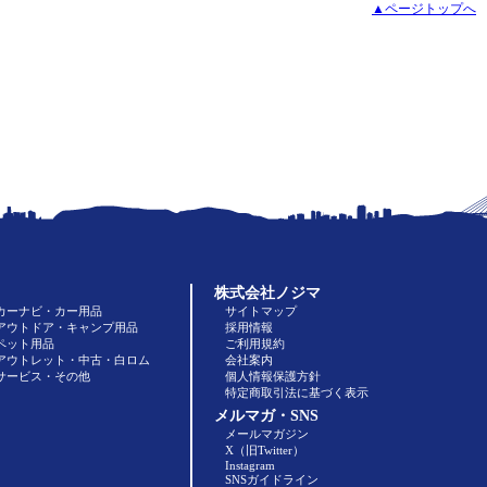
▲ページトップへ
株式会社ノジマ
カーナビ・カー用品
サイトマップ
アウトドア・キャンプ用品
採用情報
ペット用品
ご利用規約
アウトレット・中古・白ロム
会社案内
サービス・その他
個人情報保護方針
特定商取引法に基づく表示
メルマガ・SNS
メールマガジン
X（旧Twitter）
Instagram
SNSガイドライン