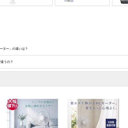
モーター」の違いは？
が違うの？