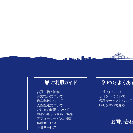
ご利用ガイド
FAQ よく
お買い物の流れ
ご注文について
お支払いについて
ポイントについて
通常配送について
各種サービスについて
大型配送について
FAQをすべて見る
ご注文の納期について
商品のキャンセル、返品
アフターサービス、保証
お問い合
各種サービス
会員サービス