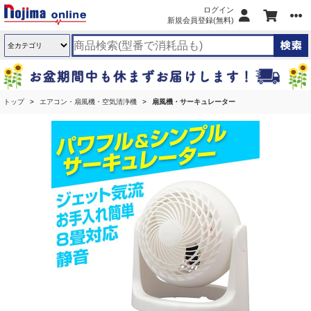
ログイン
新規会員登録(無料)
トップ
エアコン・扇風機・空気清浄機
扇風機・サーキュレーター