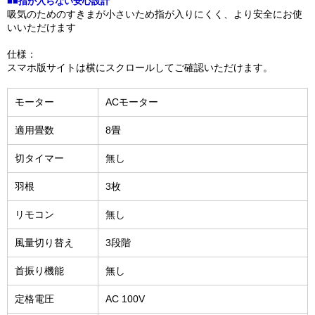
■■指が入らない安心設計
吸気のためのすきまが小さいため指が入りにくく、より安全にお使
いいただけます
仕様：
スマホ版サイトは横にスクロールしてご確認いただけます。
モーター
ACモーター
適用畳数
8畳
切タイマー
無し
羽根
3枚
リモコン
無し
風量切り替え
3段階
首振り機能
無し
定格電圧
AC 100V