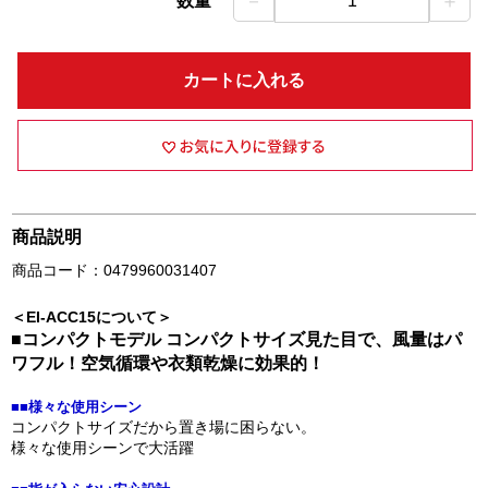
－
＋
数量
1
カートに入れる
商品説明
商品コード：0479960031407
＜EI-ACC15について＞
■コンパクトモデル コンパクトサイズ見た目で、風量はパ
ワフル！空気循環や衣類乾燥に効果的！
■■様々な使用シーン
コンパクトサイズだから置き場に困らない。
様々な使用シーンで大活躍