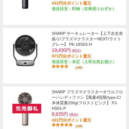
431円分ポイント還元
発送目安：即納（在庫残りわずか）
SHARP サーキュレーター【上下左右首
振り/プラズマクラスターNEXT/ライト
グレー】 PK-18S03-H
19,430円
(税込)
971円分ポイント還元
発送目安：未定（入荷次第お届け）
(1件)
SHARP プラズマクラスターオウルフロ
ーハンディファン【風量4段階/type-C/
本体質量200g/フロストピンク】 PJ-
HS01-P
8,635円
(税込)
431円分ポイント還元
(1件)