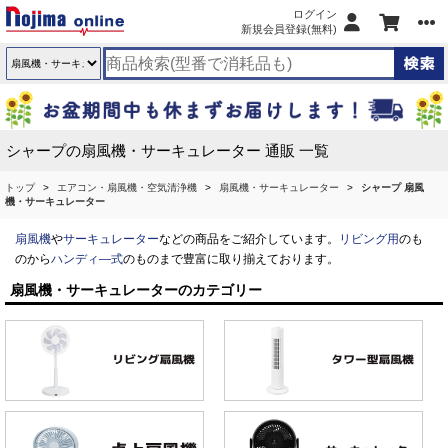
ログイン
新規会員登録(無料)
シャープの扇風機・サーキュレーター 通販 一覧
トップ
エアコン・扇風機・空気清浄機
扇風機・サーキュレーター
シャープ 扇風
機・サーキュレーター
扇風機
や
サーキュレーター
などの商品をご紹介しています。
リビング用
のも
のから
ハンディ―式
のものまで豊富に取り揃えております。
扇風機・サーキュレーターのカテゴリー