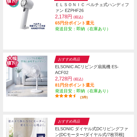
ＥＬＳＯＮＩＣ ペルチェ式ハンディフ
ァン EZPHF26
2,178円
(税込)
65円分ポイント還元
発送目安：即納（在庫あり）
おすすめ商品
ELSONIC ACリビング扇風機 ES-
ACF02
2,728円
(税込)
81円分ポイント還元
発送目安：即納（在庫あり）
(3件)
おすすめ商品
ELSONIC ダイヤル式DCリビングファ
ン[DCモーター/ダイヤル式/7枚羽根]