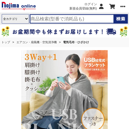
ログイン
新規会員登録(無料)
トップ
エアコン・扇風機・空気清浄機
電気毛布・ひざかけ