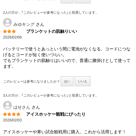
2人の方が、｢このレビューが参考になった｣と投票しています。
みゆキング
さん
ブランケットの肌触りいい
2026/02/06
バッテリーで使うとあっという間に電池がなくなる、コードにつな
げるとコードが短く使いづらい。
でもブランケットの肌触りはいいので、普通に膝掛けとして使って
ます。
このレビューは参考になりましたか？
はい
いいえ
3人の方が、｢このレビューが参考になった｣と投票しています。
はせさん
さん
アイスホッケー観戦にぴったり
2026/02/03
アイスホッケーや寒い試合観戦用に購入。これから活用します！