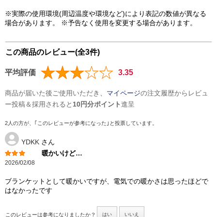
※実際の使用環境(周辺温度や環境など)により表記の数値が異なる
場合があります。 ※予告なく使用を変更する場合があります。
この商品のレビュー(全3件)
平均評価
3.35
商品が届いた後ご使用いただき、
マイページ
の注文履歴からレビュ
ー投稿＆採用されると
10円分ポイント
進呈
2人の方が、｢このレビューが参考になった｣と投票しています。
YDKK
さん
暖かいけど…
2026/02/08
ブランケットとして暖かいですが、電気での暖かさは思ったほどで
はなかったです
このレビューは参考になりましたか？
はい
いいえ