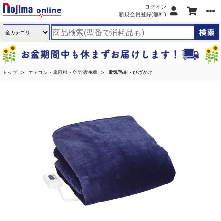
ログイン
新規会員登録(無料)
トップ
エアコン・扇風機・空気清浄機
電気毛布・ひざかけ