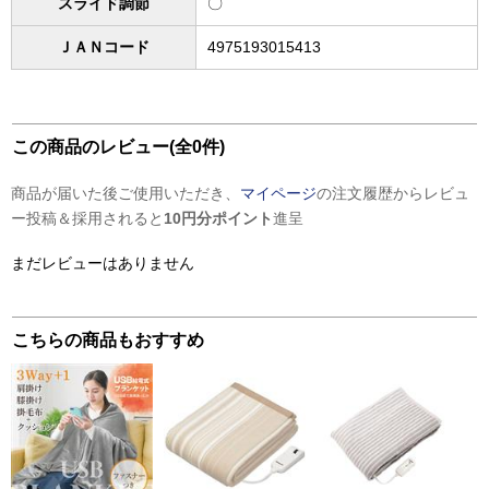
スライド調節
〇
ＪＡＮコード
4975193015413
この商品のレビュー(全0件)
商品が届いた後ご使用いただき、
マイページ
の注文履歴からレビュ
ー投稿＆採用されると
10円分ポイント
進呈
まだレビューはありません
こちらの商品もおすすめ