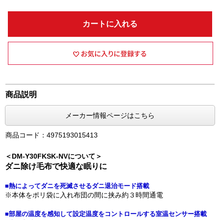
カートに入れる
商品説明
メーカー情報ページはこちら
商品コード：4975193015413
＜DM-Y30FKSK-NVについて＞
ダニ除け毛布で快適な眠りに
■熱によってダニを死滅させるダニ退治モード搭載
※本体をポリ袋に入れ布団の間に挟み約３時間通電
■部屋の温度を感知して設定温度をコントロールする室温センサー搭載