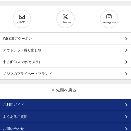
メルマガ
旧Twitter
Instagram
WEB限定クーポン
アウトレット掘り出し物
中古(PC/スマホ/カメラ)
ノジマのプライベートブランド
先頭へ戻る
ご利用ガイド
よくあるご質問
お問い合わせ