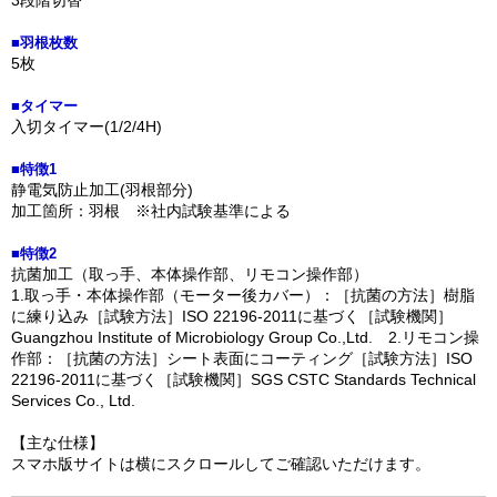
3段階切替
■羽根枚数
5枚
■タイマー
入切タイマー(1/2/4H)
■特徴1
静電気防止加工(羽根部分)
加工箇所：羽根 ※社内試験基準による
■特徴2
抗菌加工（取っ手、本体操作部、リモコン操作部）
1.取っ手・本体操作部（モーター後カバー）：［抗菌の方法］樹脂
に練り込み［試験方法］ISO 22196-2011に基づく［試験機関］
Guangzhou Institute of Microbiology Group Co.,Ltd. 2.リモコン操
作部：［抗菌の方法］シート表面にコーティング［試験方法］ISO
22196-2011に基づく［試験機関］SGS CSTC Standards Technical
Services Co., Ltd.
【主な仕様】
スマホ版サイトは横にスクロールしてご確認いただけます。