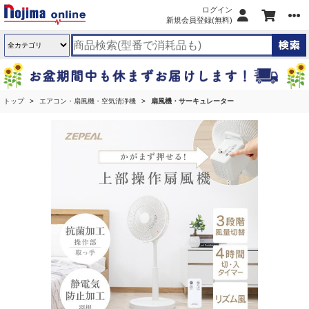
ログイン
新規会員登録(無料)
トップ
エアコン・扇風機・空気清浄機
扇風機・サーキュレーター