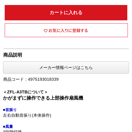
カートに入れる
商品説明
メーカー情報ページはこちら
商品コード：4975193018339
＜ZFL-A3TBについて＞
かがまずに操作できる上部操作扇風機
■首振り
左右自動首振り(本体操作)
■風量