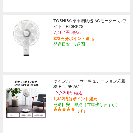
TOSHIBA 壁掛扇風機 ACモーター ホワ
イト TF30RK29
7,467円
(税込)
373円分ポイント還元
発送目安：3週間
ツインバード サーキュレーション扇風
機 EF-J952W
13,320円
(税込)
1,332円分ポイント還元
発送目安：即納（在庫残りわずか）
(1件)