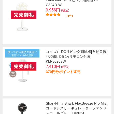
C324D-W
9,956円
(税込)
(1件)
コイズミ DCリビング扇風機[自動首振
り/強風ボタン/リモコン付属]
KLF30262W
7,410円
(税込)
370円分ポイント還元
SharkNinja Shark FlexBreeze Pro Mist
コードレスサーキュレーターファン チ
ャコールグレー FA302J