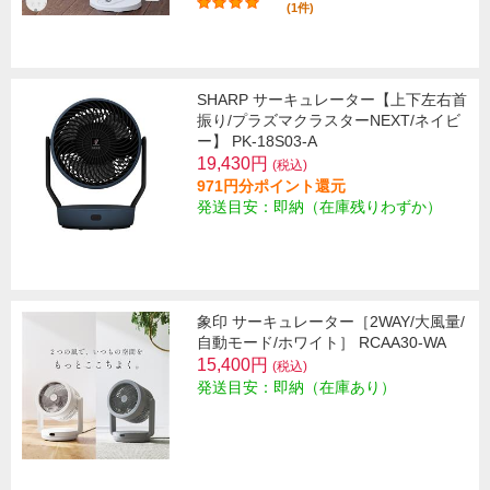
(1件)
SHARP サーキュレーター【上下左右首
振り/プラズマクラスターNEXT/ネイビ
ー】 PK-18S03-A
19,430円
(税込)
971円分ポイント還元
発送目安：即納（在庫残りわずか）
象印 サーキュレーター［2WAY/大風量/
自動モード/ホワイト］ RCAA30-WA
15,400円
(税込)
発送目安：即納（在庫あり）