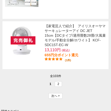
【家電芸人で紹介】
アイリスオーヤマ
サーキュレーターアイ DC JET
15cm【DCタイプ/適用畳数28畳/大風量
モデル/手動全分解/ホワイト】 KCF-
SDC15T-EC-W
13,110円
(税込)
655円分ポイント還元
(1件)
全103件
1
2
次へ >