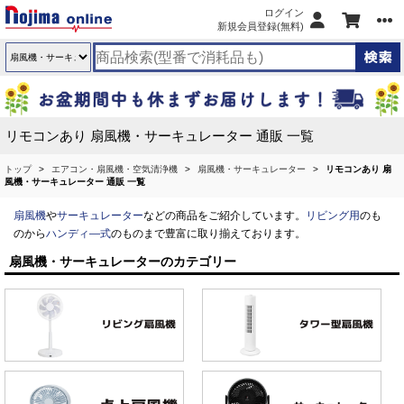
ログイン
新規会員登録(無料)
リモコンあり 扇風機・サーキュレーター 通販 一覧
トップ
エアコン・扇風機・空気清浄機
扇風機・サーキュレーター
リモコンあり 扇
風機・サーキュレーター 通販 一覧
扇風機
や
サーキュレーター
などの商品をご紹介しています。
リビング用
のも
のから
ハンディ―式
のものまで豊富に取り揃えております。
扇風機・サーキュレーターのカテゴリー