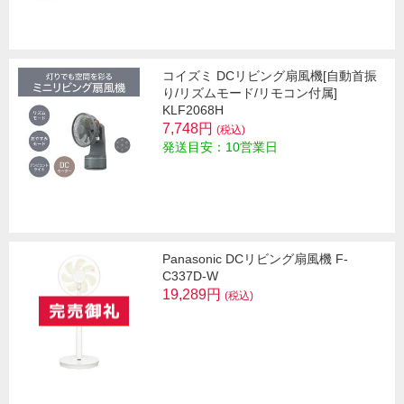
コイズミ DCリビング扇風機[自動首振
り/リズムモード/リモコン付属]
KLF2068H
7,748円
(税込)
発送目安：10営業日
Panasonic DCリビング扇風機 F-
C337D-W
19,289円
(税込)