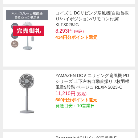
コイズミ DCリビング扇風機[自動首振
り/ハイポジション/リモコン付属]
KLF3026JG
8,293円
(税込)
414円分ポイント還元
YAMAZEN DCミニリビング扇風機 PD
シリーズ 上下左右自動首振り 7枚羽根
風量9段階 ベージュ RLXP-S023-C
11,210円
(税込)
560円分ポイント還元
発送目安：10営業日
Panasonic ACリビング扇風機 F-