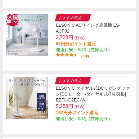
おすすめ商品
ELSONIC ACリビング扇風機 ES-
ACF02
2,728円
(税込)
81円分ポイント還元
発送目安：即納（在庫あり）
(3件)
おすすめ商品
ELSONIC ダイヤル式DCリビングファ
ン[DCモーター/ダイヤル式/7枚羽根]
EZFL-D2EC-W
5,258円
(税込)
157円分ポイント還元
発送目安：即納（在庫あり）