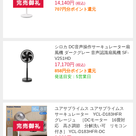
14,140円
(税込)
707円分ポイント還元
シロカ DC音声操作サーキュレーター扇
風機 ダークグレー 音声認識扇風機 SF-
V251HD
17,170円
(税込)
858円分ポイント還元
発送目安：5営業日
ユアサプライムス ユアサプライムス
サーキュレーター YCL-D183HFR
グレージュ ［DCモーター 16畳対
応 高さ調節 分解洗い可 リモコン
付き］ YCL-D183HFR-DC