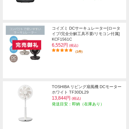
コイズミ DCサーキュレーター[ロータ
イプ/完全分解工具不要/リモコン付属]
KCF1561C
6,552円
(税込)
(1件)
TOSHIBA リビング扇風機 DCモーター
ホワイト TF30DL29
13,844円
(税込)
発送目安：即納（在庫あり）