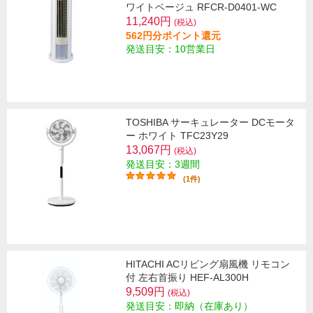
ワイトベージュ RFCR-D0401-WC
11,240円
(税込)
562円分ポイント還元
発送目安：10営業日
TOSHIBA サーキュレーター DCモータ
ー ホワイト TFC23Y29
13,067円
(税込)
発送目安：3週間
(1件)
HITACHI ACリビング扇風機 リモコン
付 左右首振り HEF-AL300H
9,509円
(税込)
発送目安：即納（在庫あり）