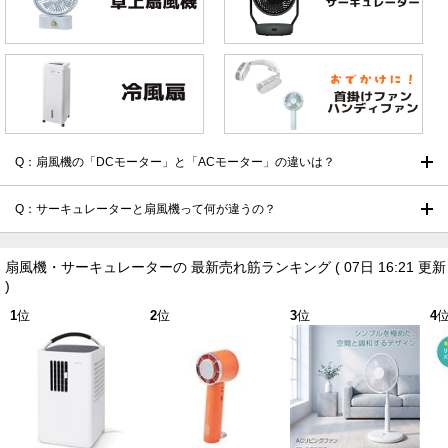
Q：扇風機の「DCモーター」と「ACモーター」の違いは？
Q：サーキュレーターと扇風機って何が違うの？
扇風機・サーキュレーターの 最新売れ筋ランキング
( 07日 16:21 更新
)
1
位
2
位
3
位
4