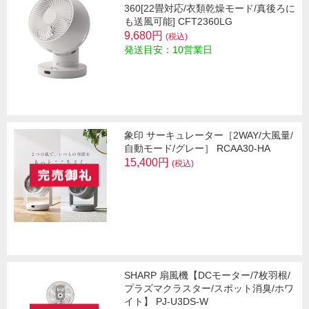
360[22畳対応/衣類乾燥モード/真後ろに
も送風可能] CFT2360LG
9,680円
(税込)
発送目安：10営業日
象印 サーキュレーター［2WAY/大風量/
自動モード/グレー］ RCAA30-HA
15,400円
(税込)
SHARP 扇風機【DCモーター/7枚羽根/
プラズマクラスター/スポット消臭/ホワ
イト】 PJ-U3DS-W