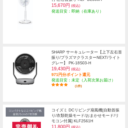
15,670円
(税込)
発送目安：即納（在庫あり）
SHARP サーキュレーター【上下左右首
振り/プラズマクラスターNEXT/ライト
グレー】 PK-18S03-H
19,430円
(税込)
971円分ポイント還元
発送目安：未定（入荷次第お届け）
(1件)
コイズミ DCリビング扇風機[自動首振
り/衣類乾燥モード/おまかせモード/リ
モコン付属] KLF2561H
11,800円
(税込)