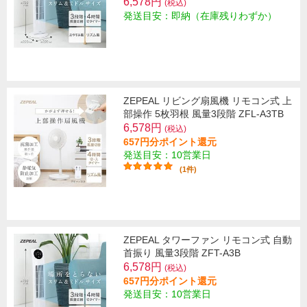
6,578円
(税込)
発送目安：即納（在庫残りわずか）
ZEPEAL リビング扇風機 リモコン式 上
部操作 5枚羽根 風量3段階 ZFL-A3TB
6,578円
(税込)
657円分ポイント還元
発送目安：10営業日
(1件)
ZEPEAL タワーファン リモコン式 自動
首振り 風量3段階 ZFT-A3B
6,578円
(税込)
657円分ポイント還元
発送目安：10営業日