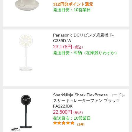
312円分ポイント還元
発送目安：10営業日
Panasonic DCリビング扇風機 F-
C339D-W
23,178円
(税込)
発送目安：即納（在庫残りわずか）
SharkNinja Shark FlexBreeze コードレ
スサーキュレーターファン ブラック
FA222JBK
22,500円
(税込)
発送目安：10営業日
(1件)