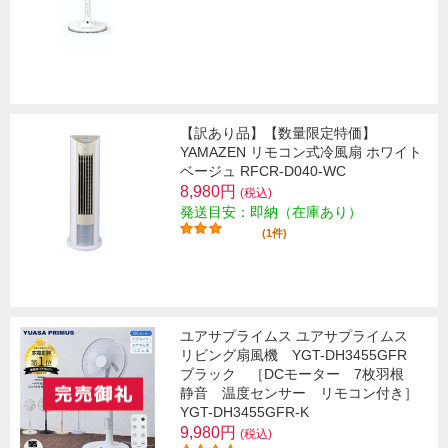
【訳あり品】【数量限定特価】
YAMAZEN リモコン式冷風扇 ホワイト
ベージュ RFCR-D040-WC
8,980円
(税込)
発送目安：即納（在庫あり）
(1件)
ユアサプライムス ユアサプライムス
リビング扇風機 YGT-DH3455GFR
ブラック ［DCモーター 7枚羽根
静音 温度センサー リモコン付き］
YGT-DH3455GFR-K
9,980円
(税込)