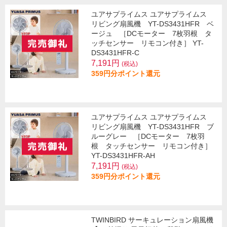
ユアサプライムス ユアサプライムス
リビング扇風機 YT-DS3431HFR ベ
ージュ ［DCモーター 7枚羽根 タ
ッチセンサー リモコン付き］ YT-
DS3431HFR-C
7,191円
(税込)
359円分ポイント還元
ユアサプライムス ユアサプライムス
リビング扇風機 YT-DS3431HFR ブ
ルーグレー ［DCモーター 7枚羽
根 タッチセンサー リモコン付き］
YT-DS3431HFR-AH
7,191円
(税込)
359円分ポイント還元
TWINBIRD サーキュレーション扇風機