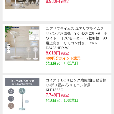
8,980円
(税込)
ユアサプライムス ユアサプライムス
リビング扇風機 YKT-D3423HFR ホ
ワイト ［DCモーター 7枚羽根 90
度上向き リモコン付き］ YKT-
D3423HFR-W
8,018円
(税込)
400円分ポイント還元
発送目安：10営業日
コイズミ DCリビング扇風機[自動首振
り/折り畳み式/リモコン付属]
KLF1863G
7,748円
(税込)
発送目安：10営業日