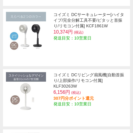
コイズミ DCサーキュレーター[ハイタ
イプ/完全分解工具不要/ピタッと首振
り/リモコン付属] KCF1861W
10,374円
(税込)
発送目安：10営業日
コイズミ DCリビング扇風機[自動首振
り/上部操作/リモコン付属]
KLF30263W
6,156円
(税込)
307円分ポイント還元
発送目安：10営業日