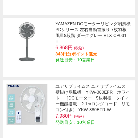
YAMAZEN DCモーターリビング扇風機
PDシリーズ 左右自動首振り 7枚羽根
風量9段階 ダークグレー RLX-CP031-
H
6,868円
(税込)
343円分ポイント還元
発送目安：10営業日
ユアサプライムス ユアサプライムス
壁掛け扇風機 YKW-380EFR ホワイ
ト ［DCモーター 5枚羽根 タイマ
ー機能搭載 2.1mロングコード リモ
コン付き］ YKW-380EFR-W
7,980円
(税込)
発送目安：10営業日