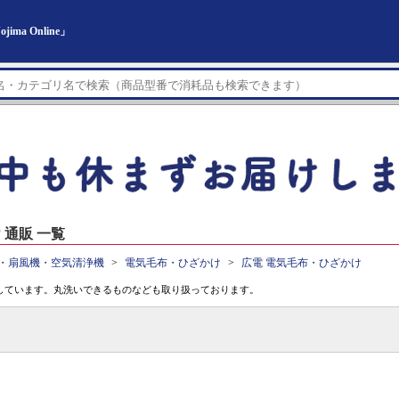
a Online」
通販 一覧
・扇風機・空気清浄機
電気毛布・ひざかけ
広電 電気毛布・ひざかけ
しています。丸洗いできるものなども取り扱っております。