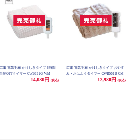
広電 電気毛布 かけしきタイプ 8時間
広電 電気毛布 かけしきタイプ おやす
自動OFFタイマー CWB551G-WM
み・おはようタイマー CWB551B-CM
14,080円
12,980円
(税込)
(税込)