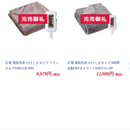
広電 電気毛布 かけしきタイプ フラン
広電 電気毛布 かけしきタイプ 8時間
ネル VWB551R-MM
自動OFFタイマー CWB551G-HP
8,979円
12,980円
(税込)
(税込)