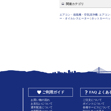
関連カテゴリ
エアコン・扇風機・空気清浄機
:
エアコン
ー・オイルレスヒーター
|
ホットカーペッ
ご利用ガイド
FAQ よく
お買い物の流れ
ご注文について
お支払いについて
ポイントについて
通常配送について
各種サービスについて