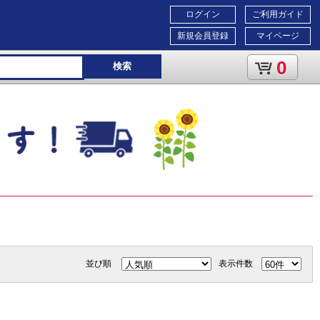
ログイン
ご利用ガイド
新規会員登録
マイページ
0
検索
並び順
表示件数