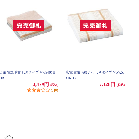
広電 電気毛布 しきタイプ VWS401H-
広電 電気毛布 かけしきタイプ VWK55
DB
1H-DS
3,479円
7,128円
(税込)
(税込)
(3件)