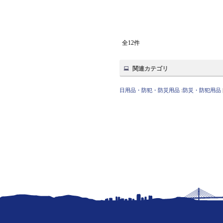
全12件
関連カテゴリ
日用品・防犯・防災用品
:
防災・防犯用品