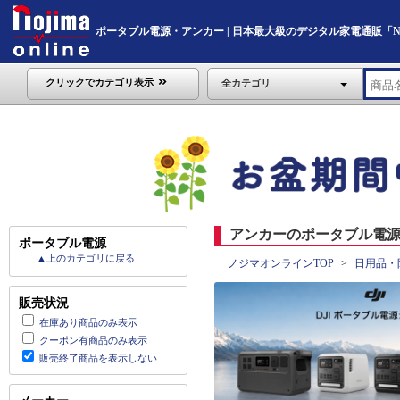
ポータブル電源・アンカー | 日本最大級のデジタル家電通販「Nojim
クリックでカテゴリ表示
全カテゴリ
アンカーのポータブル電源 
ポータブル電源
▲上のカテゴリに戻る
ノジマオンラインTOP
日用品・
販売状況
在庫あり商品のみ表示
クーポン有商品のみ表示
販売終了商品を表示しない