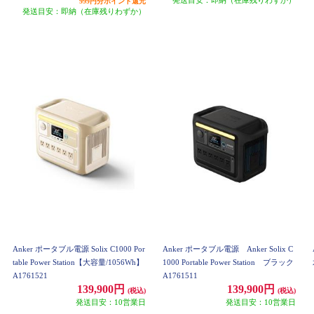
999円分ポイント還元
発送目安：即納（在庫残りわずか）
Anker ポータブル電源 Solix C1000 Por
Anker ポータブル電源 Anker Solix C
table Power Station【大容量/1056Wh】
1000 Portable Power Station ブラック
A1761521
A1761511
139,900円
139,900円
(税込)
(税込)
発送目安：10営業日
発送目安：10営業日