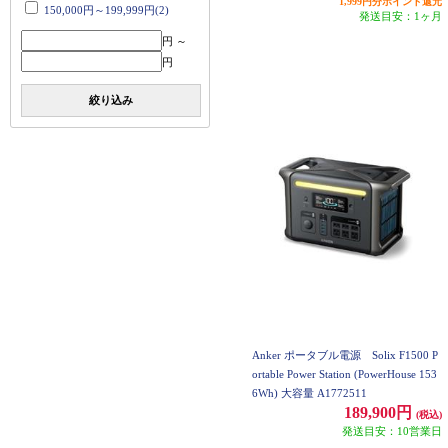
1,999円分ポイント還元
150,000円～199,999円(2)
発送目安：1ヶ月
円 ～
円
絞り込み
Anker ポータブル電源 Solix F1500 P
ortable Power Station (PowerHouse 153
6Wh) 大容量 A1772511
189,900円
(税込)
発送目安：10営業日