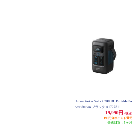
Anker Anker Solix C200 DC Portable Po
wer Station ブラック A1727511
19,990円
(税込)
199円分ポイント還元
発送目安：1ヶ月