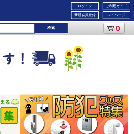
ログイン
ご利用ガイド
新規会員登録
マイページ
0
検索