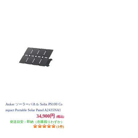
Anker ソーラーパネル Solix PS100 Co
mpact Portable Solar Panel A2435NA1
34,900円
(税込)
発送目安：即納（在庫残りわずか）
(1件)