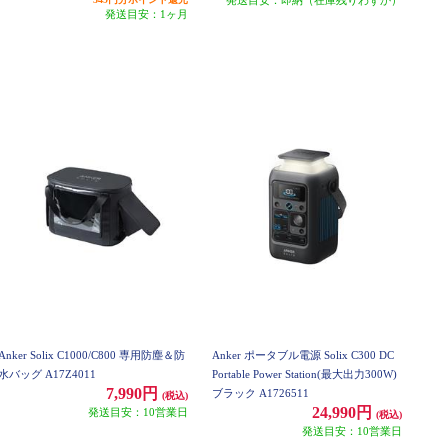
発送目安：1ヶ月
Anker Solix C1000/C800 専用防塵＆防
Anker ポータブル電源 Solix C300 DC
水バッグ A17Z4011
Portable Power Station(最大出力300W)
7,990円
ブラック A1726511
(税込)
24,990円
発送目安：10営業日
(税込)
発送目安：10営業日