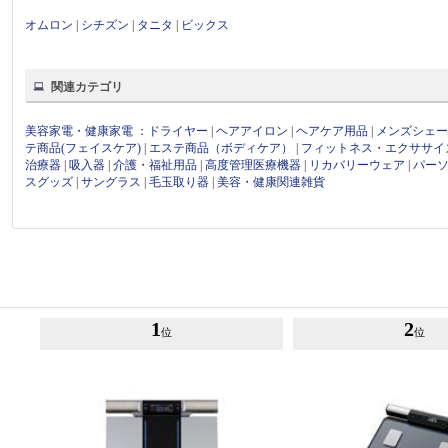
オムロン
|
シチズン
|
タニタ
|
ビックス
関連カテゴリ
美容家電・健康家電
：
ドライヤー
|
ヘアアイロン
|
ヘアケア用品
|
メンズシェ
テ商品(フェイスケア)
|
エステ商品（ボディケア）
|
フィットネス・エクササイ
治療器
|
吸入器
|
介護・福祉用品
|
高度管理医療機器
|
リカバリーウェア
|
パー
スグッズ
|
サングラス
|
毛玉取り器
|
美容・健康関連雑貨
1
2
位
位