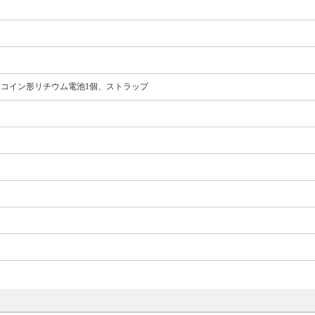
2コイン形リチウム電池1個、ストラップ