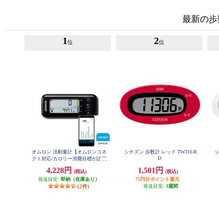
最新の歩
1
2
位
位
オムロン 活動量計【オムロンコネ
シチズン 歩数計 レッド TW310-R
シ
D
クト対応/カロリー消費目標が設定
できる/早歩き歩数カウント/ブラ
4,228円
1,501円
(税込)
(税込)
ック】 HJA-331T1-JBK
発送目安:
即納（在庫あり）
75円分ポイント還元
(2件)
発送目安:
3週間