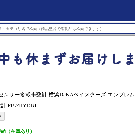
Dセンサー搭載歩数計 横浜DeNAベイスターズ エンブレム
 FB741YDB1
即納（在庫あり）