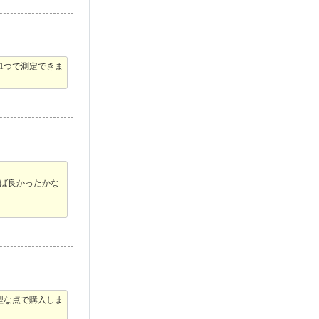
1つで測定できま
ば良かったかな
型な点で購入しま