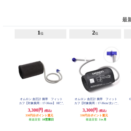
最
1
2
位
位
オムロン 血圧計 腕帯 フィット
オムロン 血圧計 腕帯 フィット
カフ【対象腕周：17-36cm】 HEM-
カフ【対象腕周：17-36cm/太いエ
FM31
アプラグ】 HEM-FM31-B
3,300円
3,300円
(税込)
(税込)
330円分ポイント還元
330円分ポイント還元
発送目安:
10営業日
発送目安:
1ヶ月