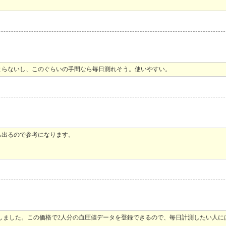
とらないし、このぐらいの手間なら毎日測れそう。使いやすい。
も出るので参考になります。
入しました。この価格で2人分の血圧値データを登録できるので、毎日計測したい人に