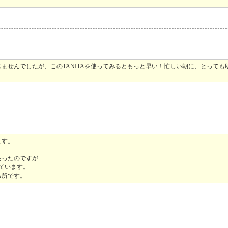
ませんでしたが、このTANITAを使ってみるともっと早い！忙しい朝に、とっても
ます。
あったのですが
ています。
る所です。