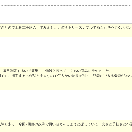
てきたので上腕式を購入してみました。値段もリーズナブルで画面も見やすくボタン
腕式、毎日測定するので簡単に、値段と絞ってこちらの商品に決めました。
利です。測定するのが私と主人なので何人かの結果を別々に記録ができる機能があれ
故障も多く、今回2回目の故障で買い替えをしようと探していて、安さと手軽さと小