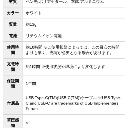
材質
ペン先:ポリアセタール、本体:アルミニウム
カラー
ホワイト
質量
約13g
電池
リチウムイオン電池
使用時
約18時間 ※ご使用状態によっては、この目安の時間
間
よりも早く、充電が必要となる場合があります。
充電時
約1時間 ※使用状況や環境により変化します。
間
保証期
1年間
間
USB Type-C(TM)(USB-C(TM))ケーブル ※USB Type-
付属品
C and USB-C are trademarks of USB Implementers
Forum
筆圧感
×
知