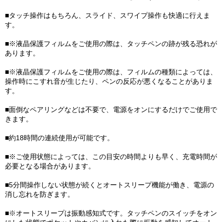
■タッチ操作はもちろん、スライド、スワイプ操作も快適に行えま
す。
■※液晶保護フィルムをご使用の際は、タッチペンの跡が残る恐れが
あります。
■※液晶保護フィルムをご使用の際は、フィルムの種類によっては、
操作時にこすれ音が生じたり、ペンの反応が悪くなることがありま
す。
■面倒なペアリングなどは不要で、電源をオンにするだけでご使用で
きます。
■約18時間の連続使用が可能です。
■※ご使用状態によっては、この目安の時間よりも早く、充電時間が
必要となる場合があります。
■5分間操作しない状態が続くとオートスリープ機能が働き、電源の
消し忘れを防ぎます。
■※オートスリープは振動感知式です。タッチペンのスイッチをオン