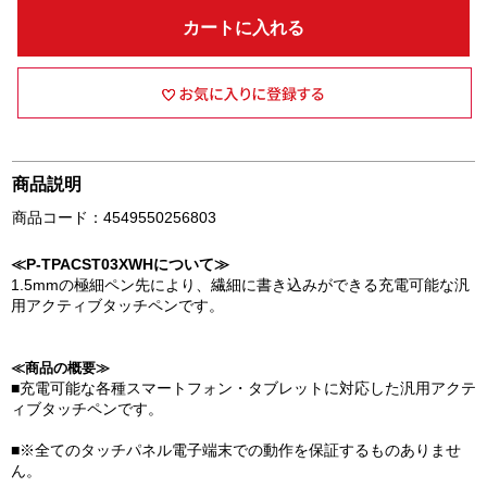
カートに入れる
商品説明
商品コード：4549550256803
≪P-TPACST03XWHについて≫
1.5mmの極細ペン先により、繊細に書き込みができる充電可能な汎
用アクティブタッチペンです。
≪商品の概要≫
■充電可能な各種スマートフォン・タブレットに対応した汎用アクテ
ィブタッチペンです。
■※全てのタッチパネル電子端末での動作を保証するものありませ
ん。