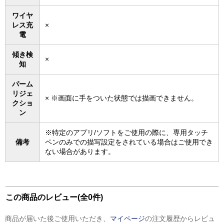
ワイヤ
レス充
×
電
傾き検
×
知
パーム
リジェ
× ※画面に手をついた状態では描画できません。
クショ
ン
※特定のアプリ/ソフトをご使用の際に、専用タッチ
備考
ペンのみでの描写設定をされている場合はご使用でき
ない場合があります。
この商品のレビュー(全0件)
商品が届いた後ご使用いただき、
マイページ
の注文履歴からレビュ