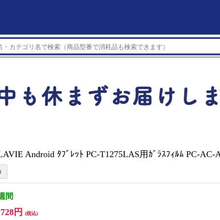
AVIE Android ﾀﾌﾞﾚｯﾄ PC-T1275LAS用ｶﾞﾗｽﾌｨﾙﾑ PC-AC
3週間
,728円
(税込)