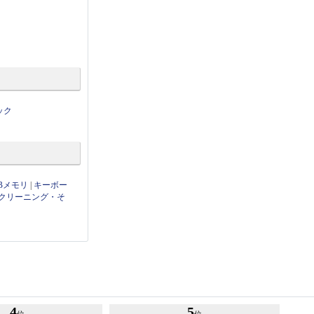
ック
Bメモリ
|
キーボー
クリーニング・そ
4
5