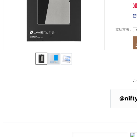
支払方法：
こ