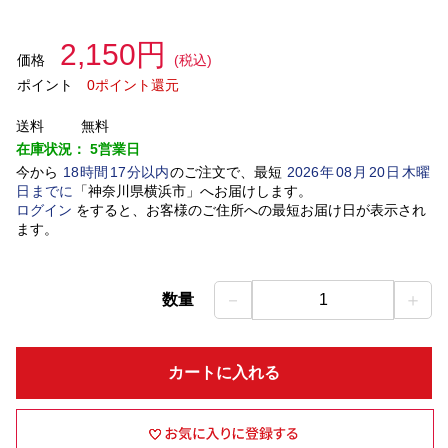
2,150円
価格
(税込)
ポイント
0ポイント還元
送料
無料
在庫状況：
5営業日
今から
18
時間
17
分以内
のご注文で、最短
2026
年
08
月
20
日
木曜
日
までに
「
神奈川県横浜市
」
へお届けします。
ログイン
をすると、お客様のご住所への最短お届け日が表示され
ます。
－
＋
数量
1
カートに入れる