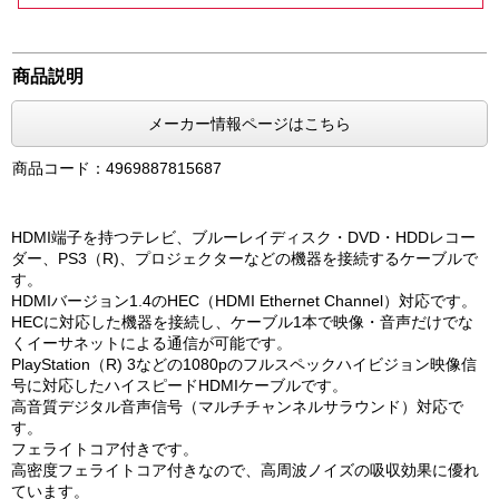
商品説明
メーカー情報ページはこちら
商品コード：4969887815687
HDMI端子を持つテレビ、ブルーレイディスク・DVD・HDDレコー
ダー、PS3（R)、プロジェクターなどの機器を接続するケーブルで
す。
HDMIバージョン1.4のHEC（HDMI Ethernet Channel）対応です。
HECに対応した機器を接続し、ケーブル1本で映像・音声だけでな
くイーサネットによる通信が可能です。
PlayStation（R) 3などの1080pのフルスペックハイビジョン映像信
号に対応したハイスピードHDMIケーブルです。
高音質デジタル音声信号（マルチチャンネルサラウンド）対応で
す。
フェライトコア付きです。
高密度フェライトコア付きなので、高周波ノイズの吸収効果に優れ
ています。