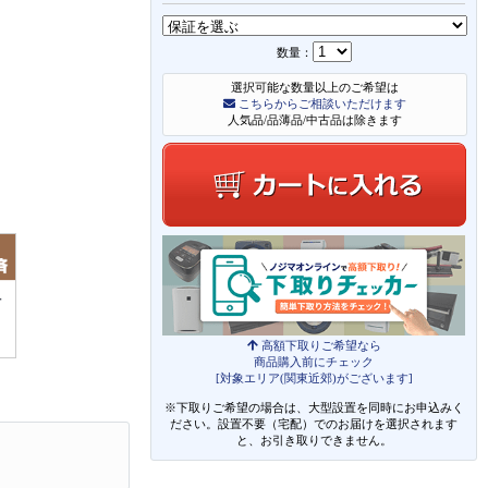
数量：
選択可能な数量以上のご希望は
こちらからご相談いただけます
人気品/品薄品/中古品は除きます
高額下取りご希望なら
商品購入前にチェック
[対象エリア(関東近郊)がございます]
※下取りご希望の場合は、大型設置を同時にお申込みく
ださい。設置不要（宅配）でのお届けを選択されます
と、お引き取りできません。