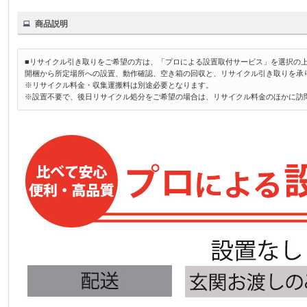
商品説明
■リサイクル引き取りをご希望の方は、「プロによる設置取付サービス」を選択の
開梱から所定場所への設置、動作確認、空き箱の回収と、リサイクル引き取りを承
※リサイクル料金・収集運搬料は別途必要となります。
※設置不要で、後日リサイクル処分をご希望の場合は、リサイクル料金のほかに訪問料