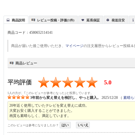
商品説明
レビュー投稿・評価(1件)
延長保証
発送目安
商品コード：
4580652114141
商品が届いた後ご使用いただき、
マイページ
の注文履歴からレビュー投稿＆
商品レビュー
平均評価
5.0
5人の方が、｢このレビューが参考になった｣と投票しています。
3年前から変え替えを検討し、やっと購入。
2025/12/28
（
素晴ら
20年近く使用していたテレビを変え替えに成功。
大変お安く購入することができました。
画質も素晴らしく、満足しています。
はい
いいえ
このレビューは参考になりましたか？