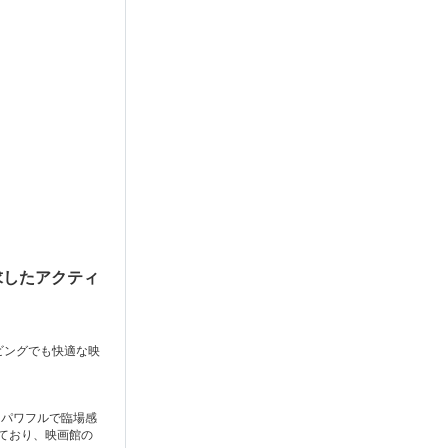
求したアクティ
ビングでも快適な映
、パワフルで臨場感
しており、映画館の