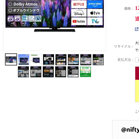
1
価格：
大
リサイクル：
そ
支払方法：
こ