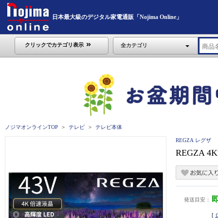
日本最大級のデジタル家電通販「Nojima Online」
クリックでカテゴリ表示
全カテゴリ
ノジマオンラインTOP
テレビ
テレビ本体
REGZA レグザ
REGZA 
発送目安：
[