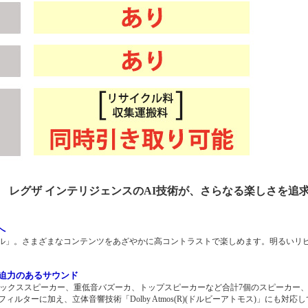
 レグザ インテリジェンスのAI技術が、さらなる楽しさを追
へ
ール」。さまざまなコンテンツをあざやかに高コントラストで楽しめます。明るいリ
迫力のあるサウンド
フボックススピーカー、重低音バズーカ、トップスピーカーなど合計7個のスピーカー
ーに加え、立体音響技術「Dolby Atmos(R)(ドルビーアトモス)」にも対応