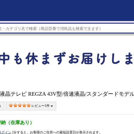
4K液晶テレビ REGZA 43V型/倍速液晶/スタンダードモデル 
レビュー1件
即納（在庫あり）
ログイン
]をすると、お客様のご住所への最短設置日が表示されます。