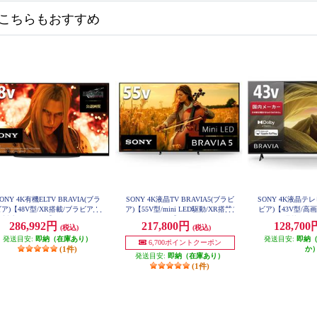
こちらもおすすめ
ONY 4K有機ELTV BRAVIA(ブラ
SONY 4K液晶TV BRAVIA5(ブラビ
SONY 4K液晶テレ
ア)【48V型/XR搭載/ブラビアカ
ア)【55V型/mini LED駆動/XR搭載/
ビア)【43V型/
ム対応/GoogleTV】 XRJ-48A90K
GoogleTV】 K-55XR50
HDR X1搭載/Goo
286,992円
217,800円
128,70
(税込)
(税込)
売モデル】 KJ
発送目安:
即納（在庫あり）
発送目安:
即納
6,700ポイントクーポン
(1件)
か
発送目安:
即納（在庫あり）
(1件)