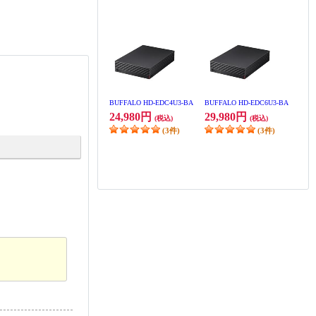
BUFFALO HD-EDC4U3-BA
BUFFALO HD-EDC6U3-BA
24,980円
29,980円
(税込)
(税込)
(3件)
(3件)
BUFFALO HD-SGDA4U3-B
BUFFALO HD-SGDA6U3-B
29,980円
37,980円
(税込)
(税込)
ポイント
10
％付与
(7件)
(2件)