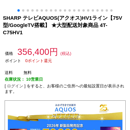
SHARP テレビAQUOS(アクオス)HV1ライン【75V
型/GoogleTV搭載】 ★大型配送対象商品 4T-
C75HV1
356,400円
価格
(税込)
ポイント
0ポイント還元
送料
無料
在庫状況：
10営業日
[
ログイン
]
をすると、お客様のご住所への最短設置日が表示され
ます。