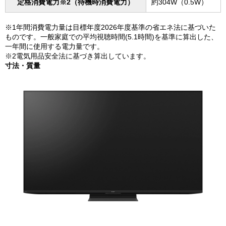
定格消費電力※2（待機時消費電力）
約304W（0.5W）
※1年間消費電力量は目標年度2026年度基準の省エネ法に基づいた
ものです。一般家庭での平均視聴時間(5.1時間)を基準に算出した、
一年間に使用する電力量です。
※2電気用品安全法に基づき算出しています。
寸法・質量