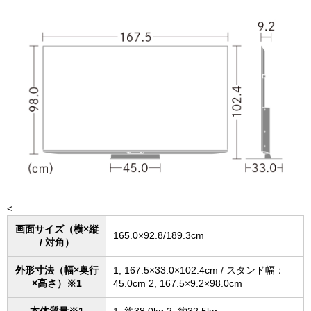
<
画面サイズ（横×縦
165.0×92.8/189.3cm
/ 対角）
外形寸法（幅×奥行
1, 167.5×33.0×102.4cm / スタンド幅：
×高さ）※1
45.0cm 2, 167.5×9.2×98.0cm
本体質量※1
1, 約38.0kg 2, 約32.5kg