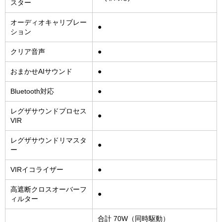
スター
オーディオキャリブレー
●
ション
クリア音声
●
おまかせAIサウンド
●
Bluetooth対応
●
レグザサウンドプロセス
●
VIR
レグザサウンドリマスタ
●
ー
VIRイコライザー
●
高遮断クロスオーバーフ
●
ィルター
合計 70W（同時駆動）