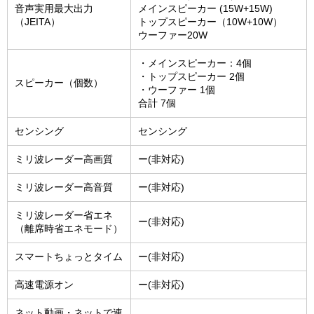
音声実用最大出力
メインスピーカー (15W+15W)
（JEITA）
トップスピーカー（10W+10W）
ウーファー20W
・メインスピーカー：4個
・トップスピーカー 2個
スピーカー（個数）
・ウーファー 1個
合計 7個
センシング
センシング
ミリ波レーダー高画質
ー(非対応)
ミリ波レーダー高音質
ー(非対応)
ミリ波レーダー省エネ
ー(非対応)
（離席時省エネモード）
スマートちょっとタイム
ー(非対応)
高速電源オン
ー(非対応)
ネット動画・ネットで連