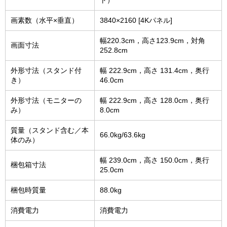
ト）
画素数（水平×垂直）
3840×2160 [4Kパネル]
幅220.3cm，高さ123.9cm，対角
画面寸法
252.8cm
外形寸法（スタンド付
幅 222.9cm，高さ 131.4cm，奥行
き）
46.0cm
外形寸法（モニターの
幅 222.9cm，高さ 128.0cm，奥行
み）
8.0cm
質量（スタンド含む／本
66.0kg/63.6kg
体のみ）
幅 239.0cm，高さ 150.0cm，奥行
梱包箱寸法
25.0cm
梱包時質量
88.0kg
消費電力
消費電力