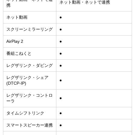
ネット動画・ネットで連携
携
ネット動画
●
スクリーンミラーリング
●
AirPlay 2
●
番組こねくと
●
レグザリンク・ダビング
●
レグザリンク・シェア
●
(DTCP-IP)
レグザリンク・コントロ
●
ーラ
タイムシフトリンク
●
スマートスピーカー連携
●