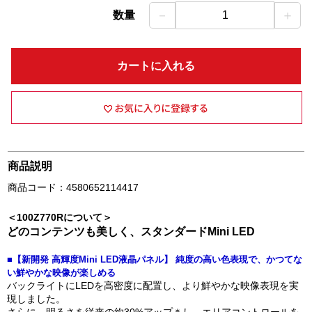
－
＋
数量
1
カートに入れる
商品説明
商品コード：4580652114417
＜100Z770Rについて＞
どのコンテンツも美しく、スタンダードMini LED
■【新開発 高輝度Mini LED液晶パネル】 純度の高い色表現で、かつてな
い鮮やかな映像が楽しめる
バックライトにLEDを高密度に配置し、より鮮やかな映像表現を実
現しました。