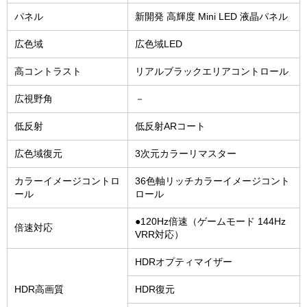
パネル
新開発 高輝度 Mini LED 液晶パネル
広色域
広色域LED
高コントラスト
リアルブラックエリアコントロール
広視野角
－
低反射
低反射ARコート
広色域復元
3次元カラーリマスター
カラーイメージコントロ
36色軸リッチカラーイメージコント
ール
ロール
●120Hz倍速（ゲームモード 144Hz
倍速対応
VRR対応）
HDRオプティマイザー
HDR高画質
HDR復元