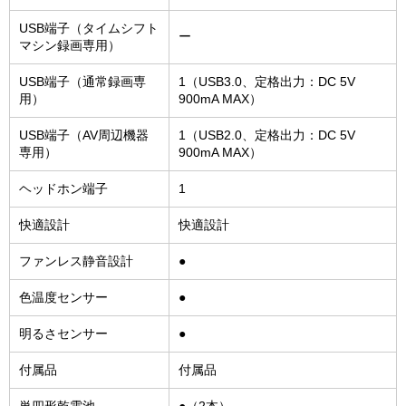
USB端子（タイムシフト
ー
マシン録画専用）
USB端子（通常録画専
1（USB3.0、定格出力：DC 5V
用）
900mA MAX）
USB端子（AV周辺機器
1（USB2.0、定格出力：DC 5V
専用）
900mA MAX）
ヘッドホン端子
1
快適設計
快適設計
ファンレス静音設計
●
色温度センサー
●
明るさセンサー
●
付属品
付属品