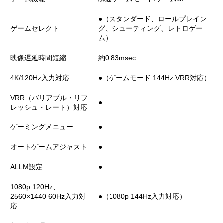
●（スタンダード、ロールプレイン
ゲームセレクト
グ、シューティング、レトロゲー
ム）
映像遅延時間短縮
約0.83msec
4K/120Hz入力対応
●（ゲームモード 144Hz VRR対応）
VRR（バリアブル・リフ
●
レッシュ・レート）対応
ゲーミングメニュー
●
オートゲームアジャスト
●
ALLM設定
●
1080p 120Hz、
2560×1440 60Hz入力対
●（1080p 144Hz入力対応）
応