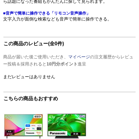
ら話題になった番組もかんたんに探して見られます。
■音声で簡単に操作できる「リモコン音声操作」
文字入力が面倒な検索なども音声で簡単に操作できる。
この商品のレビュー(全0件)
商品が届いた後ご使用いただき、
マイページ
の注文履歴からレビュ
ー投稿＆採用されると
10円分ポイント
進呈
まだレビューはありません
こちらの商品もおすすめ