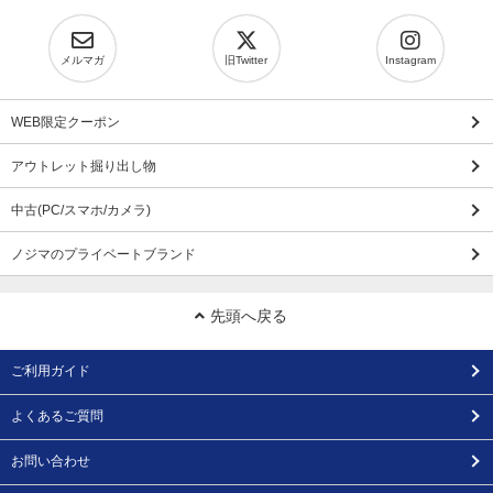
メルマガ
旧Twitter
Instagram
WEB限定クーポン
アウトレット掘り出し物
中古(PC/スマホ/カメラ)
ノジマのプライベートブランド
先頭へ戻る
ご利用ガイド
よくあるご質問
お問い合わせ