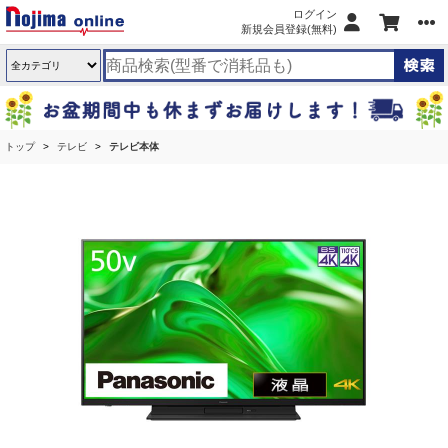
ログイン
新規会員登録(無料)
トップ
テレビ
テレビ本体