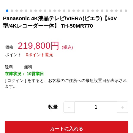
Panasonic 4K液晶テレビ/VIERA(ビエラ)【50V
型/4Kレコーダー一体】 TH-50MR770
219,800円
価格
(税込)
ポイント
0ポイント還元
送料
無料
在庫状況：
10営業日
[
ログイン
]
をすると、お客様のご住所への最短設置日が表示され
ます。
－
＋
数量
1
カートに入れる