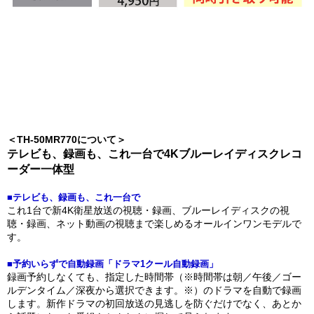
＜TH-50MR770について＞
テレビも、録画も、これ一台で4Kブルーレイディスクレコ
ーダー一体型
■テレビも、録画も、これ一台で
これ1台で新4K衛星放送の視聴・録画、ブルーレイディスクの視
聴・録画、ネット動画の視聴まで楽しめるオールインワンモデルで
す。
■予約いらずで自動録画「ドラマ1クール自動録画」
録画予約しなくても、指定した時間帯（※時間帯は朝／午後／ゴー
ルデンタイム／深夜から選択できます。※）のドラマを自動で録画
します。新作ドラマの初回放送の見逃しを防ぐだけでなく、あとか