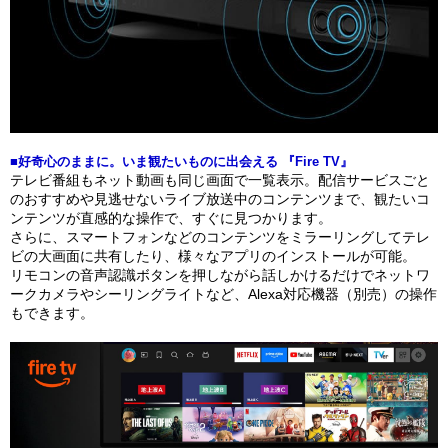
■好奇心のままに。いま観たいものに出会える 『Fire TV』
テレビ番組もネット動画も同じ画面で一覧表示。配信サービスごと
のおすすめや見逃せないライブ放送中のコンテンツまで、観たいコ
ンテンツが直感的な操作で、すぐに見つかります。
さらに、スマートフォンなどのコンテンツをミラーリングしてテレ
ビの大画面に共有したり、様々なアプリのインストールが可能。
リモコンの音声認識ボタンを押しながら話しかけるだけでネットワ
ークカメラやシーリングライトなど、Alexa対応機器（別売）の操作
もできます。