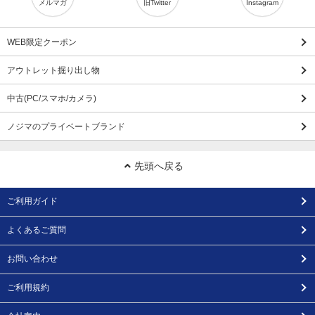
メルマガ
旧Twitter
Instagram
WEB限定クーポン
アウトレット掘り出し物
中古(PC/スマホ/カメラ)
ノジマのプライベートブランド
先頭へ戻る
ご利用ガイド
よくあるご質問
お問い合わせ
ご利用規約