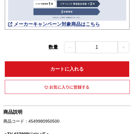
メーカーキャンペーン対象商品はこちら
－
＋
数量
1
カートに入れる
商品説明
商品コード：4549980950500
＜TV-42Z90Bについて＞