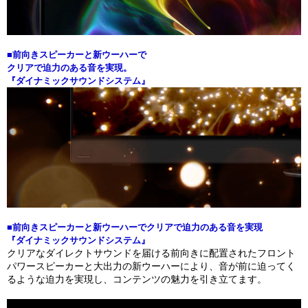
■前向きスピーカーと新ウーハーで
クリアで迫力のある音を実現。
『ダイナミックサウンドシステム』
■前向きスピーカーと新ウーハーでクリアで迫力のある音を実現
『ダイナミックサウンドシステム』
クリアなダイレクトサウンドを届ける前向きに配置されたフロント
パワースピーカーと大出力の新ウーハーにより、音が前に迫ってく
るような迫力を実現し、コンテンツの魅力を引き立てます。