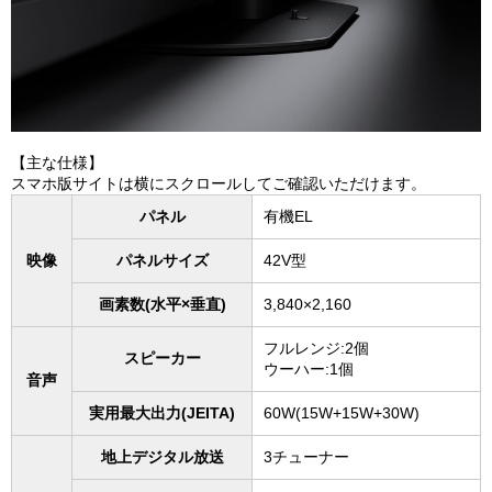
【主な仕様】
スマホ版サイトは横にスクロールしてご確認いただけます。
パネル
有機EL
映像
パネルサイズ
42V型
画素数(水平×垂直)
3,840×2,160
フルレンジ:2個
スピーカー
ウーハー:1個
音声
実用最大出力(JEITA)
60W(15W+15W+30W)
地上デジタル放送
3チューナー