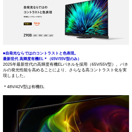
■自発光ならではのコントラストと色表現。
最新世代 高輝度有機EL＊（65V/55V型のみ）
2025年最新世代の高輝度有機ELパネルを採用（65V/55V型）。パネ
ルの発光性能を高めることにより、さらなる高コントラスト化を実
現しました。
＊48V/42V型は有機EL