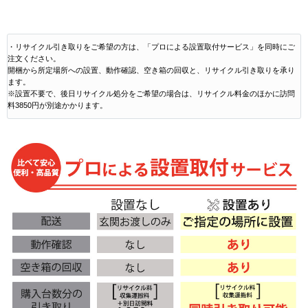
・リサイクル引き取りをご希望の方は、「プロによる設置取付サービス」を同時にご
注文ください。
開梱から所定場所への設置、動作確認、空き箱の回収と、リサイクル引き取りを承り
ます。
※設置不要で、後日リサイクル処分をご希望の場合は、リサイクル料金のほかに訪問
料3850円が別途かかります。