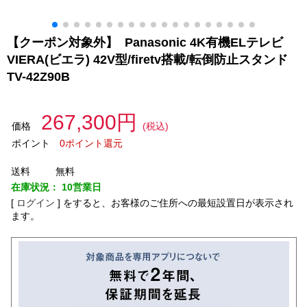
【クーポン対象外】 Panasonic 4K有機ELテレビ
VIERA(ビエラ) 42V型/firetv搭載/転倒防止スタンド
TV-42Z90B
267,300円
価格
(税込)
ポイント
0ポイント還元
送料
無料
在庫状況：
10営業日
[
ログイン
]
をすると、お客様のご住所への最短設置日が表示され
ます。