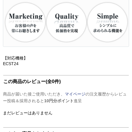
【対応機種】
ECST24
この商品のレビュー(全0件)
商品が届いた後ご使用いただき、
マイページ
の注文履歴からレビュ
ー投稿＆採用されると
10円分ポイント
進呈
まだレビューはありません