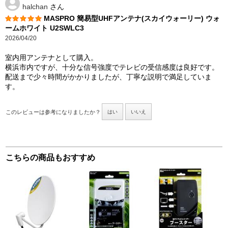
halchan
さん
MASPRO 簡易型UHFアンテナ(スカイウォーリー) ウォ
ームホワイト U2SWLC3
2026/04/20
室内用アンテナとして購入。
横浜市内ですが、十分な信号強度でテレビの受信感度は良好です。
配送まで少々時間がかかりましたが、丁寧な説明で満足していま
す。
このレビューは参考になりましたか？
はい
いいえ
こちらの商品もおすすめ