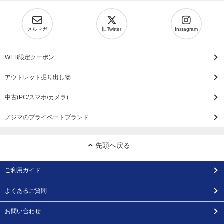
メルマガ
旧Twitter
Instagram
WEB限定クーポン
アウトレット掘り出し物
中古(PC/スマホ/カメラ)
ノジマのプライベートブランド
先頭へ戻る
ご利用ガイド
よくあるご質問
お問い合わせ