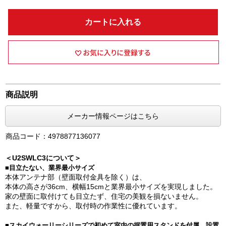
カートに入れる
商品説明
メーカー情報ページはこちら
商品コード：4978877136077
＜U2SWLC3について＞
■目立たない、業界最小サイズ
本体アンテナ部（壁面取付金具を除く）は、
本体の高さが36cm、横幅15cmと業界最小サイズを実現しました。
家の壁面に取付けても目立たず、住宅の美観を損ないません。
また、軽量ですから、取付時の作業性に優れています。
■スカイウォーリーシリーズで初めて室内の据置用スタンドを付属。設置