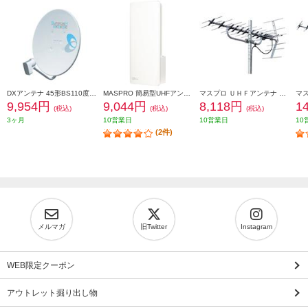
DXアンテナ 45形BS110度CSアンテナ BC453S
MASPRO 簡易型UHFアンテナ(スカイウォーリー) ブースター内蔵 ウォームホワイト U2SWLC3B
マスプロ ＵＨＦアンテナ LS146TMH
9,954円
9,044円
8,118円
1
(税込)
(税込)
(税込)
3ヶ月
10営業日
10営業日
10
(2件)
メルマガ
旧Twitter
Instagram
WEB限定クーポン
アウトレット掘り出し物