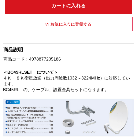
カートに入れる
商品説明
商品コード：4978877205186
＜BC45RLSET について＞
４Ｋ・８Ｋ衛星放送（出力周波数1032～3224MHz）に対応してい
ます。
BC45RL の、ケーブル、設置金具セットになります。