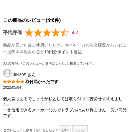
この商品のレビュー(全6件)
平均評価
4.7
商品が届いた後ご使用いただき、
マイページ
の注文履歴からレビュ
ー投稿＆採用されると
10円分ポイント
進呈
3人の方が、｢このレビューが参考になった｣と投票しています。
JIN305
さん
取付易かったです
2022/05/04
個人差はあるでしょうが私としては取り付けに苦労せず終えまし
た。
一番信用できるメーカーなのでトラブルはあり得ません、良い商品
です。
このレビューは参考になりましたか？
はい
いいえ