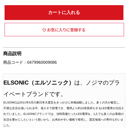
カートに入れる
商品説明
商品コード：0479960009086
ELSONIC（エルソニック）
は、ノジマのプラ
イベートブランドです。
ELSONICは2011年3月の東日本大震災をきっかけに本格始動しました。多くの方が被災し、
不便な生活を強いられる中、省エネで節電でき、電球より約10倍長持ちするLED電球が注目さ
れていました。ELSONICブランドでは、当時高価だったLED電球を、1人でも多くのお客様の
生活を豊かにしたいという想いから、お求めやすい価格で発売し、震災地域への寄付も行いま
した。