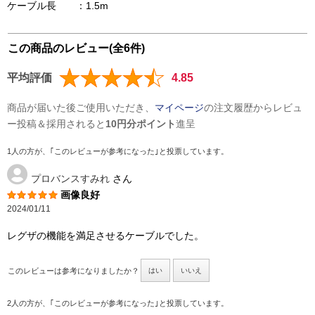
ケーブル長 ：1.5m
この商品のレビュー(全6件)
平均評価
4.85
商品が届いた後ご使用いただき、
マイページ
の注文履歴からレビュ
ー投稿＆採用されると
10円分ポイント
進呈
1人の方が、｢このレビューが参考になった｣と投票しています。
プロバンスすみれ
さん
画像良好
2024/01/11
レグザの機能を満足させるケーブルでした。
このレビューは参考になりましたか？
はい
いいえ
2人の方が、｢このレビューが参考になった｣と投票しています。