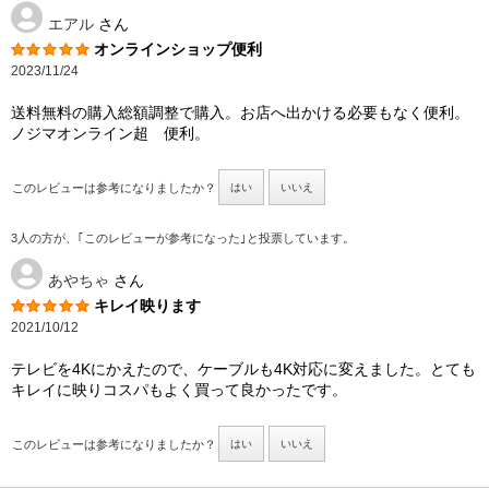
エアル
さん
オンラインショップ便利
2023/11/24
送料無料の購入総額調整で購入。お店へ出かける必要もなく便利。
ノジマオンライン超 便利。
このレビューは参考になりましたか？
はい
いいえ
3人の方が、｢このレビューが参考になった｣と投票しています。
あやちゃ
さん
キレイ映ります
2021/10/12
テレビを4Kにかえたので、ケーブルも4K対応に変えました。とても
キレイに映りコスパもよく買って良かったです。
このレビューは参考になりましたか？
はい
いいえ