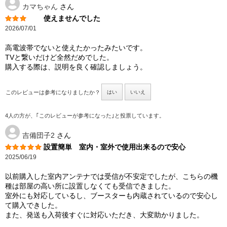
カマちゃん
さん
使えませんでした
2026/07/01
高電波帯でないと使えたかったみたいです。
TVと繋いだけど全然だめでした。
購入する際は、説明を良く確認しましょう。
このレビューは参考になりましたか？
はい
いいえ
4人の方が、｢このレビューが参考になった｣と投票しています。
吉備団子2
さん
設置簡単 室内・室外で使用出来るので安心
2025/06/19
以前購入した室内アンテナでは受信が不安定でしたが、こちらの機
種は部屋の高い所に設置しなくても受信できました。
室外にも対応しているし、ブースターも内蔵されているので安心し
て購入できした。
また、発送も入荷後すぐに対応いただき、大変助かりました。