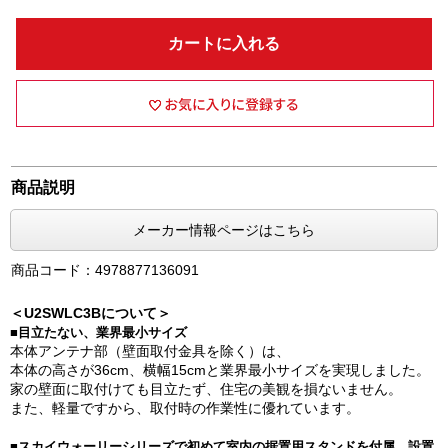
カートに入れる
商品説明
メーカー情報ページはこちら
商品コード：4978877136091
＜U2SWLC3Bについて＞
■目立たない、業界最小サイズ
本体アンテナ部（壁面取付金具を除く）は、
本体の高さが36cm、横幅15cmと業界最小サイズを実現しました。
家の壁面に取付けても目立たず、住宅の美観を損ないません。
また、軽量ですから、取付時の作業性に優れています。
■スカイウォーリーシリーズで初めて室内の据置用スタンドを付属。設置