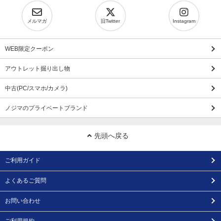
メルマガ
旧Twitter
Instagram
WEB限定クーポン
アウトレット掘り出し物
中古(PC/スマホ/カメラ)
ノジマのプライベートブランド
先頭へ戻る
ご利用ガイド
よくあるご質問
お問い合わせ