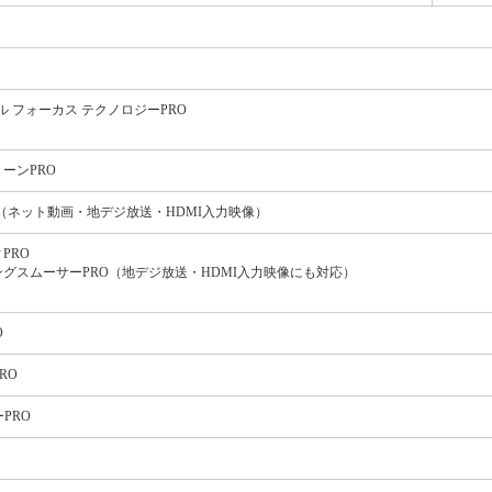
ラル フォーカス テクノロジーPRO
ーンPRO
 （ネット動画・地デジ放送・HDMI入力映像）
PRO
グスムーサーPRO（地デジ放送・HDMI入力映像にも対応）
O
RO
PRO