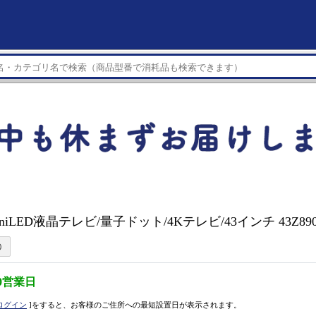
MiniLED液晶テレビ/量子ドット/4Kテレビ/43インチ 43Z89
0営業日
ログイン
]をすると、お客様のご住所への最短設置日が表示されます。