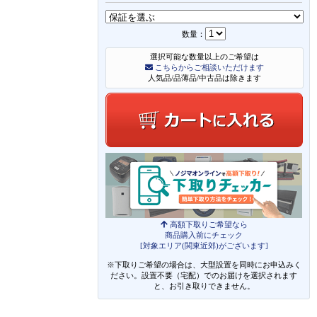
数量：
選択可能な数量以上のご希望は
こちらからご相談いただけます
人気品/品薄品/中古品は除きます
高額下取りご希望なら
商品購入前にチェック
[対象エリア(関東近郊)がございます]
※下取りご希望の場合は、大型設置を同時にお申込みく
ださい。設置不要（宅配）でのお届けを選択されます
と、お引き取りできません。