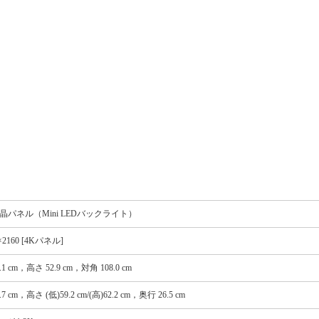
液晶パネル（Mini LEDバックライト）
×2160 [4Kパネル]
.1 cm，高さ 52.9 cm，対角 108.0 cm
.7 cm，高さ (低)59.2 cm/(高)62.2 cm，奥行 26.5 cm