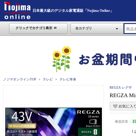
日本最大級のデジタル家電通販「Nojima Online」
クリックでカテゴリ表示
全カテゴリ
ノジマオンラインTOP
テレビ
テレビ本体
REGZA レグザ
REGZA 
1
発送目安：
[