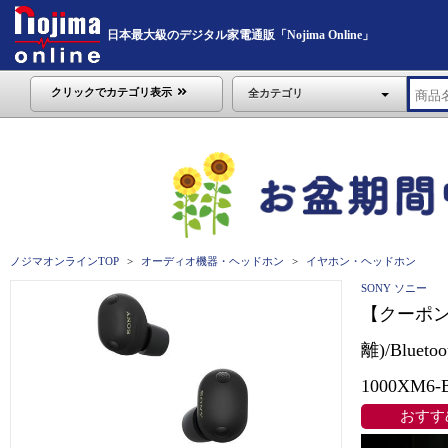
日本最大級のデジタル家電通販「Nojima Online」
クリックでカテゴリ表示
全カテゴリ
ノジマオンラインTOP
オーディオ機器・ヘッドホン
イヤホン・ヘッドホン
SONY ソニー
【クーポン
離)/Blu
1000XM6-
おすす