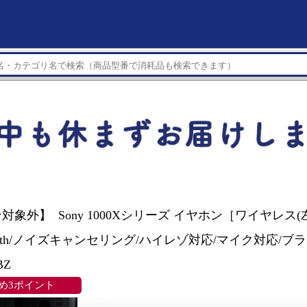
対象外】 Sony 1000Xシリーズ イヤホン［ワイヤレス
etooth/ノイズキャンセリング/ハイレゾ対応/マイク対応/ブラッ
BZ
め3ポイント