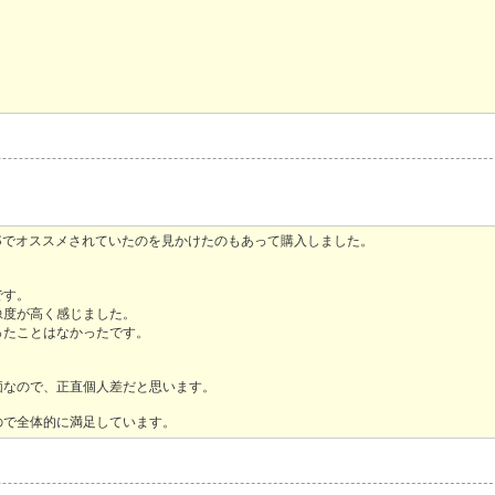
SNSでオススメされていたのを見かけたのもあって購入しました。
です。
像度が高く感じました。
ったことはなかったです。
価なので、正直個人差だと思います。
ので全体的に満足しています。