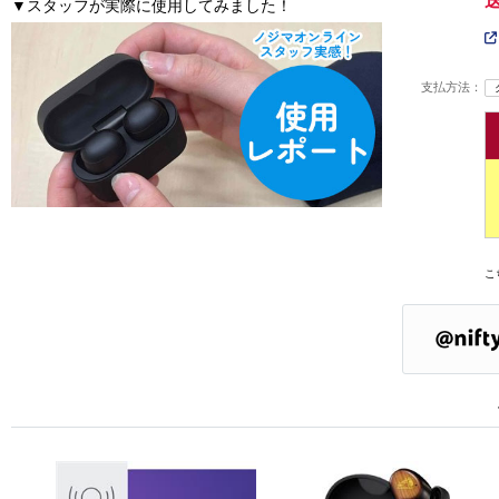
▼スタッフが実際に使用してみました！
支払方法：
こ