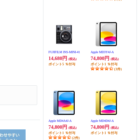
FUJIFILM INS-MINI-41
Apple MD3Y4J-A
14,680円
74,800円
(税込)
(税込)
ポイント
5
％付与
ポイント
1
％付与
(3件)
Apple MD4A4J-A
Apple MD4D4J-A
74,800円
74,800円
(税込)
(税込)
ポイント
1
％付与
ポイント
1
％付与
(2件)