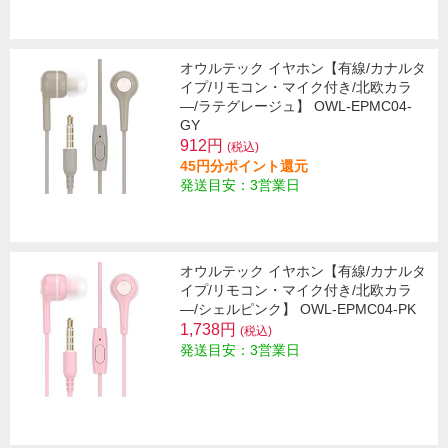
オウルテック イヤホン【有線/カナルタ
イプ/リモコン・マイク付き/北欧カラ
―/ラテグレージュ】 OWL-EPMC04-
GY
912円
(税込)
45円分ポイント還元
発送目安：3営業日
オウルテック イヤホン【有線/カナルタ
イプ/リモコン・マイク付き/北欧カラ
―/シェルピンク】 OWL-EPMC04-PK
1,738円
(税込)
発送目安：3営業日