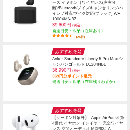
ーズ イヤホン［ワイヤレス(左右分
離)/Bluetooth/ノイズキャンセリング/ハ
イレゾ対応/マイク対応/ブラック] WF-
1000XM6-BZ
39,600円
(税込)
発送目安：即納（在庫あり）
(25件)
おすすめ商品
Anker Soundcore Liberty 5 Pro Max シ
ャンパンゴールド D1204NB1
36,990円
(税込)
369円分ポイント還元
発送目安：即納（在庫残りわずか）
おすすめ商品
【クーポン対象外】
Apple AirPods4 第
4世代 イヤホン インイヤー 完全ワイヤ
レス 空間オーディオ MXP63J-A