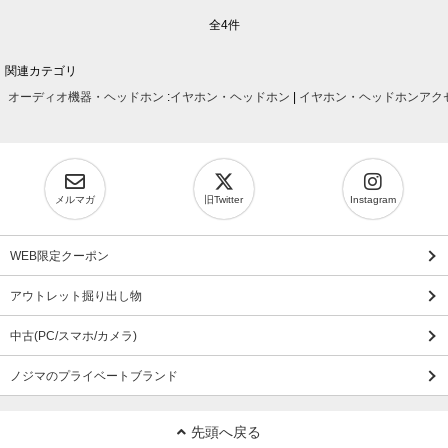
全4件
関連カテゴリ
オーディオ機器・ヘッドホン
:
イヤホン・ヘッドホン
|
イヤホン・ヘッドホンアク
メルマガ
旧Twitter
Instagram
WEB限定クーポン
アウトレット掘り出し物
中古(PC/スマホ/カメラ)
ノジマのプライベートブランド
先頭へ戻る