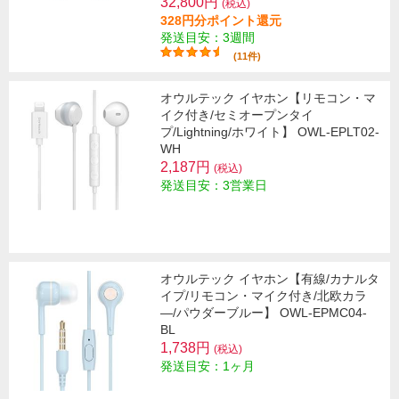
32,800円
(税込)
328円分ポイント還元
発送目安：3週間
(11件)
オウルテック イヤホン【リモコン・マ
イク付き/セミオープンタイ
プ/Lightning/ホワイト】 OWL-EPLT02-
WH
2,187円
(税込)
発送目安：3営業日
オウルテック イヤホン【有線/カナルタ
イプ/リモコン・マイク付き/北欧カラ
―/パウダーブルー】 OWL-EPMC04-
BL
1,738円
(税込)
発送目安：1ヶ月