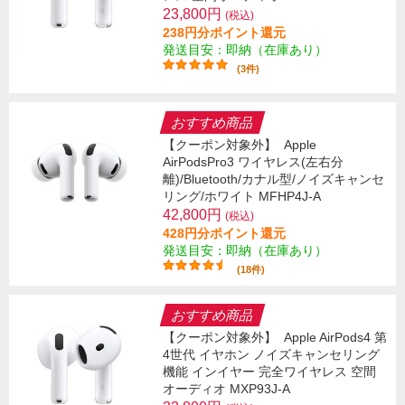
23,800円
(税込)
238円分ポイント還元
発送目安：即納（在庫あり）
(3件)
おすすめ商品
【クーポン対象外】
Apple
AirPodsPro3 ワイヤレス(左右分
離)/Bluetooth/カナル型/ノイズキャンセ
リング/ホワイト MFHP4J-A
42,800円
(税込)
428円分ポイント還元
発送目安：即納（在庫あり）
(18件)
おすすめ商品
【クーポン対象外】
Apple AirPods4 第
4世代 イヤホン ノイズキャンセリング
機能 インイヤー 完全ワイヤレス 空間
オーディオ MXP93J-A