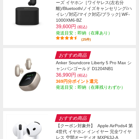
ーズ イヤホン［ワイヤレス(左右分
離)/Bluetooth/ノイズキャンセリング/ハ
イレゾ対応/マイク対応/ブラック] WF-
1000XM6-BZ
39,600円
(税込)
発送目安：即納（在庫あり）
(25件)
おすすめ商品
Anker Soundcore Liberty 5 Pro Max シ
ャンパンゴールド D1204NB1
36,990円
(税込)
369円分ポイント還元
発送目安：即納（在庫残りわずか）
おすすめ商品
【クーポン対象外】
Apple AirPods4 第
4世代 イヤホン インイヤー 完全ワイヤ
レス 空間オーディオ MXP63J-A