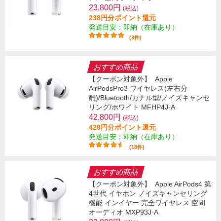
23,800円
(税込)
238円分ポイント還元
発送目安：即納（在庫あり）
(3件)
おすすめ商品
【クーポン対象外】
Apple
AirPodsPro3 ワイヤレス(左右分
離)/Bluetooth/カナル型/ノイズキャンセ
リング/ホワイト MFHP4J-A
42,800円
(税込)
428円分ポイント還元
発送目安：即納（在庫あり）
(18件)
おすすめ商品
【クーポン対象外】
Apple AirPods4 第
4世代 イヤホン ノイズキャンセリング
機能 インイヤー 完全ワイヤレス 空間
オーディオ MXP93J-A