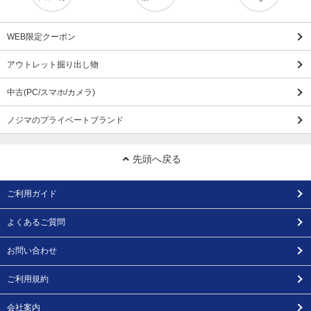
WEB限定クーポン
アウトレット掘り出し物
中古(PC/スマホ/カメラ)
ノジマのプライベートブランド
先頭へ戻る
ご利用ガイド
よくあるご質問
お問い合わせ
ご利用規約
会社案内