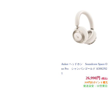
Anker ヘッドホン Soundcore Space O
ne Pro シャンパンゴールド A3062N2
1
26,990円
(税込)
269円分ポイント還元
発送目安：10営業日