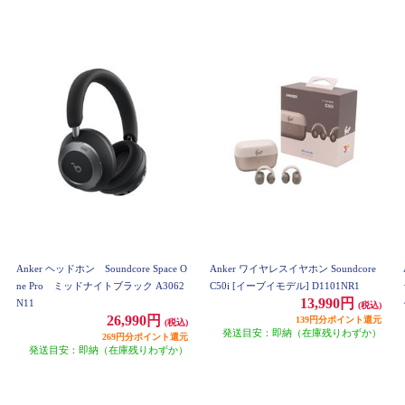
Anker ヘッドホン Soundcore Space O
Anker ワイヤレスイヤホン Soundcore
ne Pro ミッドナイトブラック A3062
C50i [イーブイモデル] D1101NR1
13,990円
N11
(税込)
26,990円
139円分ポイント還元
(税込)
発送目安：即納（在庫残りわずか）
269円分ポイント還元
発送目安：即納（在庫残りわずか）