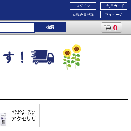
ログイン
ご利用ガイド
新規会員登録
マイページ
0
検索