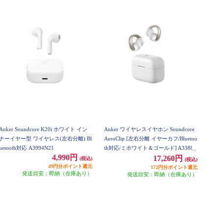
Anker Soundcore K20i ホワイト イン
Anker ワイヤレスイヤホン Soundcore
ナーイヤー型 ワイヤレス(左右分離) Bl
AeroClip [左右分離 イヤーカフ/Bluetoo
uetooth対応 A3994N21
th対応/ミホワイト＆ゴールド] A3388N
4,990円
21
17,260円
(税込)
(税込)
49円分ポイント還元
172円分ポイント還元
発送目安：即納（在庫あり）
発送目安：即納（在庫あり）