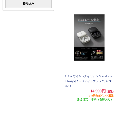
絞り込み
Anker ワイヤレスイヤホン Soundcore
Liberty5[ミッドナイトブラック] A395
7N11
14,990円
(税込)
149円分ポイント還元
発送目安：即納（在庫あり）