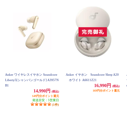
Anker ワイヤレスイヤホン Soundcore
Anker イヤホン Soundcore Sleep A20
Liberty5[シャンパンゴールド] A3957N
ホワイト A6611Z21
16,990円
B1
(税込)
14,990円
169円分ポイント還元
(税込)
149円分ポイント還元
発送目安：5営業日
(1件)