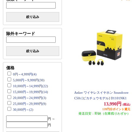
絞り込み
除外キーワード
絞り込み
価格
0円～4,999円(4)
5,000円～9,999円(30)
10,000円～14,999円(22)
15,000円～19,999円(14)
Anker ワイヤレスイヤホン Soundcore
20,000円～24,999円(3)
C50i [ピカチュウモデル] D1101NK1
13,990円
25,000円～29,999円(9)
(税込)
139円分ポイント還元
30,000円～(2)
発送目安：即納（在庫残りわずか）
円 ～
円