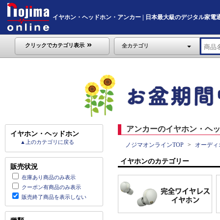
イヤホン・ヘッドホン・アンカー | 日本最大級のデジタル家電通販「No
クリックでカテゴリ表示
全カテゴリ
アンカーのイヤホン・ヘッ
イヤホン・ヘッドホン
▲上のカテゴリに戻る
ノジマオンラインTOP
オーディ
イヤホンのカテゴリー
販売状況
在庫あり商品のみ表示
クーポン有商品のみ表示
販売終了商品を表示しない