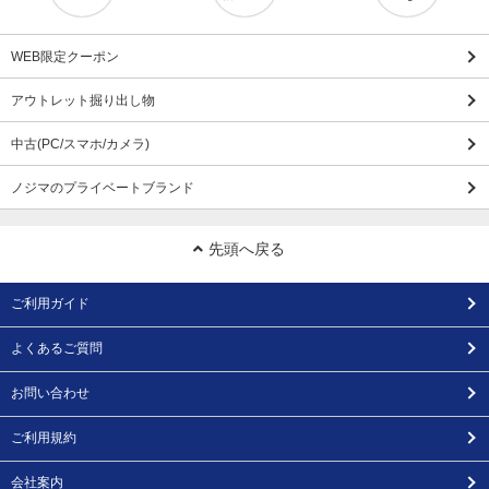
WEB限定クーポン
アウトレット掘り出し物
中古(PC/スマホ/カメラ)
ノジマのプライベートブランド
先頭へ戻る
ご利用ガイド
よくあるご質問
お問い合わせ
ご利用規約
会社案内