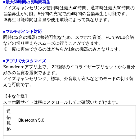
■最大60時間の長時間再生
ノイズキャンセリング使用時は最大40時間、通常時は最大60時間の
音楽再生が可能。5分間の充電で約4時間の音楽再生も可能です。
※再生可能時間は音量や使用環境によって異なります。
■マルチポイント対応
同時に2台の機器に接続可能なため、スマホで音楽、PCでWEB会議
などの切り替えをスムーズに行うことができます。
※一度に再生できるのはどちらか1台の機器のみとなります。
■アプリでカスタマイズ
Soundcoreアプリ上で、 22種類のイコライザープリセットから自分
好みの音質を選択できます。
ノイズキャンセリング、標準、外音取り込みなどのモードの切り替
えも可能です。
【主な仕様】
スマホ版サイトは横にスクロールしてご確認いただけます。
通
信
Bluetooth 5.0
規
格