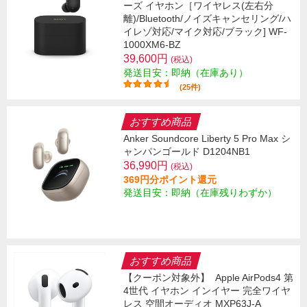
ーズ イヤホン［ワイヤレス(左右分
離)/Bluetooth/ノイズキャンセリング/ハ
イレゾ対応/マイク対応/ブラック] WF-
1000XM6-BZ
39,600円
(税込)
発送目安：即納（在庫あり）
(25件)
おすすめ商品
Anker Soundcore Liberty 5 Pro Max シ
ャンパンゴールド D1204NB1
36,990円
(税込)
369円分ポイント還元
発送目安：即納（在庫残りわずか）
おすすめ商品
【クーポン対象外】
Apple AirPods4 第
4世代 イヤホン インイヤー 完全ワイヤ
レス 空間オーディオ MXP63J-A