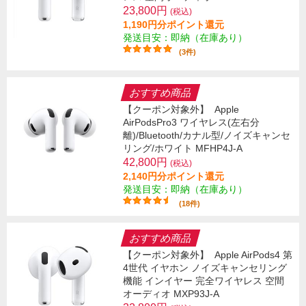
23,800円
(税込)
1,190円分ポイント還元
発送目安：即納（在庫あり）
(3件)
おすすめ商品
【クーポン対象外】
Apple
AirPodsPro3 ワイヤレス(左右分
離)/Bluetooth/カナル型/ノイズキャンセ
リング/ホワイト MFHP4J-A
42,800円
(税込)
2,140円分ポイント還元
発送目安：即納（在庫あり）
(18件)
おすすめ商品
【クーポン対象外】
Apple AirPods4 第
4世代 イヤホン ノイズキャンセリング
機能 インイヤー 完全ワイヤレス 空間
オーディオ MXP93J-A