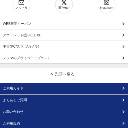
メルマガ
旧Twitter
Instagram
WEB限定クーポン
アウトレット掘り出し物
中古(PC/スマホ/カメラ)
ノジマのプライベートブランド
先頭へ戻る
ご利用ガイド
よくあるご質問
お問い合わせ
ご利用規約