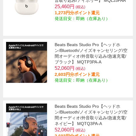
音取り込み/アイボリー】 MQLJ3PAA
25,460円
(税込)
1,273円分ポイント還元
発送目安：即納（在庫あり）
Beats Beats Studio Pro【ヘッドホ
ン/Bluetooth/ノイズキャンセリング/空
間オーディオ/外音取り込み/急速充電/
ブラック】 MQTP3PA-A
52,060円
(税込)
2,603円分ポイント還元
発送目安：即納（在庫あり）
Beats Beats Studio Pro【ヘッドホ
ン/Bluetooth/ノイズキャンセリング/空
間オーディオ/外音取り込み/急速充電/
ネイビー】 MQTQ3PA-A
52,060円
(税込)