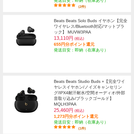
発送目安：即納（在庫あり）
(2件)
Beats Beats Solo Buds イヤホン【完全
ワイヤレス/Bluetooth対応/マットブラ
ック】 MUVW3PAA
13,110円
(税込)
655円分ポイント還元
発送目安：即納（在庫あり）
Beats Beats Studio Buds +【完全ワイ
ヤレスイヤホン/ノイズキャンセリン
グ/IPX4耐汗耐水/空間オーディオ/外部
音取り込み/ブラックゴールド】
MQLH3PAA
25,460円
(税込)
1,273円分ポイント還元
発送目安：即納（在庫あり）
(1件)