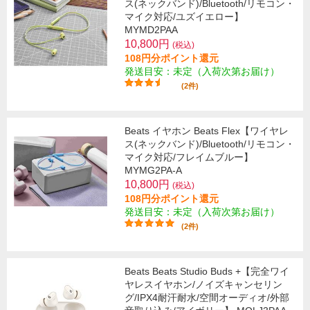
ス(ネックバンド)/Bluetooth/リモコン・
マイク対応/ユズイエロー】
MYMD2PAA
10,800円
(税込)
108円分ポイント還元
発送目安：未定（入荷次第お届け）
(2件)
Beats イヤホン Beats Flex【ワイヤレ
ス(ネックバンド)/Bluetooth/リモコン・
マイク対応/フレイムブルー】
MYMG2PA-A
10,800円
(税込)
108円分ポイント還元
発送目安：未定（入荷次第お届け）
(2件)
Beats Beats Studio Buds +【完全ワイ
ヤレスイヤホン/ノイズキャンセリン
グ/IPX4耐汗耐水/空間オーディオ/外部