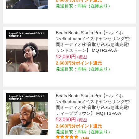
2,603円分ポイント還元
発送目安：即納（在庫あり）
Beats Beats Studio Pro【ヘッドホ
ン/Bluetooth/ノイズキャンセリング/空
間オーディオ/外音取り込み/急速充電/
サンドストーン】 MQTR3PA-A
52,060円
(税込)
2,603円分ポイント還元
発送目安：即納（在庫あり）
Beats Beats Studio Pro【ヘッドホ
ン/Bluetooth/ノイズキャンセリング/空
間オーディオ/外音取り込み/急速充電/
ディープブラウン】 MQTT3PA-A
52,060円
(税込)
2,603円分ポイント還元
発送目安：即納（在庫あり）
(1件)