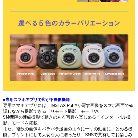
■専用スマホアプリで広がる撮影機能
専用スマホアプリには、INSTAX Pal™が写す画像をスマホ画面で確
認しながら撮影できる「リモート撮影」モードや、
5秒間隔の連続撮影で動きのある写真を楽しめる「インターバル撮
影」モードを搭載。
また、複数の画像をパラパラ漫画のように一つの動画にまとめる機
能。プリントにして大切な人に贈ったり、SNSで共有してお楽しみ