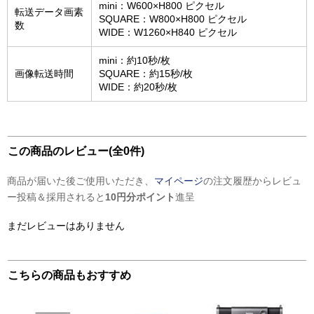
mini：W600×H800 ピクセル
転送データ画素
SQUARE：W800×H800 ピクセル
数
WIDE：W1260×H840 ピクセル
mini：約10秒/枚
画像転送時間
SQUARE：約15秒/枚
WIDE：約20秒/枚
この商品のレビュー(全0件)
商品が届いた後ご使用いただき、
マイページ
の注文履歴からレビュ
ー投稿＆採用されると
10円分ポイント
進呈
まだレビューはありません
こちらの商品もおすすめ