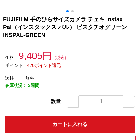
FUJIFILM 手のひらサイズカメラ チェキ instax
Pal（インスタックス パル） ピスタチオグリーン
INSPAL-GREEN
9,405円
価格
(税込)
ポイント
470ポイント還元
送料
無料
在庫状況：
3週間
－
＋
数量
1
カートに入れる