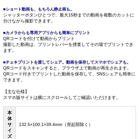
■ショート動画も、もちろん静止画も。
シャッターボタンひとつで、最大15秒までの動画を複数のカットに
分けながら撮影できます。
■カメラからも専用アプリからも簡単にプリント
QRコードを付けて動画からプリント
撮影した動画は、プリントレバーを捜査してその場でプリントでき
ます。
■チェキプリントを渡してシェア。動画を保存してスマホでシェアも。
QRコードをスキャンすると、ブラウザ上で動画が再生されます。
QRコード付きでプリントした動画を保存して、SNSシェアも簡単に
できます。
【主な仕様】
スマホ版サイトは横にスクロールしてご確認いただけます。
本
体
サ
132.5×100.1×39.4mm（突起部除く）
イ
ズ