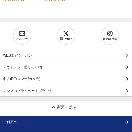
メルマガ
旧Twitter
Instagram
WEB限定クーポン
アウトレット掘り出し物
中古(PC/スマホ/カメラ)
ノジマのプライベートブランド
先頭へ戻る
ご利用ガイド