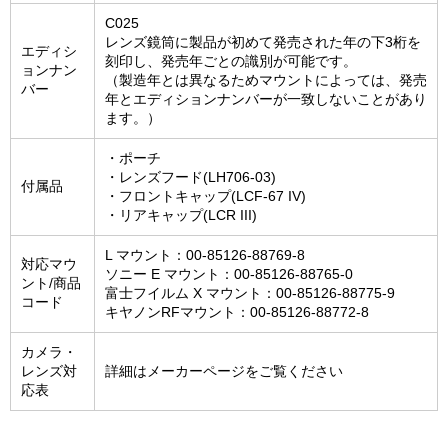
C025
レンズ鏡筒に製品が初めて発売された年の下3桁を
エディシ
刻印し、発売年ごとの識別が可能です。
ョンナン
（製造年とは異なるためマウントによっては、発売
バー
年とエディションナンバーが一致しないことがあり
ます。）
・ポーチ
・レンズフード(LH706-03)
付属品
・フロントキャップ(LCF-67 IV)
・リアキャップ(LCR III)
L マウント：00-85126-88769-8
対応マウ
ソニー E マウント：00-85126-88765-0
ント/商品
富士フイルム X マウント：00-85126-88775-9
コード
キヤノンRFマウント：00-85126-88772-8
カメラ・
レンズ対
詳細はメーカーページをご覧ください
応表