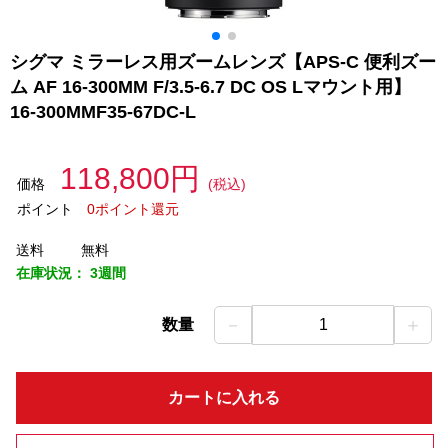
シグマ ミラーレス用ズームレンズ【APS-C 便利ズー
ム AF 16-300MM F/3.5-6.7 DC OS Lマウント用】
16-300MMF35-67DC-L
118,800円
価格
(税込)
ポイント
0ポイント還元
送料
無料
在庫状況：
3週間
－
＋
数量
1
カートに入れる