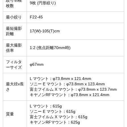
絞り羽根
9枚 (円形絞り)
枚数
最小絞り
F22-45
最短撮影
17(W)-105(T)cm
距離
最大撮影
1:2 (焦点距離70mm時)
倍率
フィルタ
φ67mm
ーサイズ
L マウント：φ73.8mm x 121.4mm
最大径x長
ソニー E マウント：φ73.8mm x 123.4mm
さ
富士フイルム X マウント：φ73.8mm x 123.7mm
キヤノンRFマウント：φ73.8mm x 121.4mm
L マウント：615g
ソニー E マウント：615g
質量
富士フイルム X マウント：615g
キヤノンRFマウント：625g