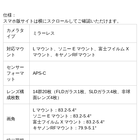
仕様：
スマホ版サイトは横にスクロールしてご確認いただけます。
カメラタ
ミラーレス
イプ
対応マウ
L マウント、ソニー E マウント、富士フイルム X
ント
マウント、キヤノンRFマウント
センサー
フォーマ
APS-C
ット
レンズ構
14群20枚（FLDガラス1枚、SLDガラス4枚、非球
成枚数
面レンズ4枚）
L マウント：83.2-5.4°
ソニー E マウント：83.2-5.4°
画角
富士フイルム X マウント：83.2-5.4°
キヤノンRFマウント：79.9-5.1°