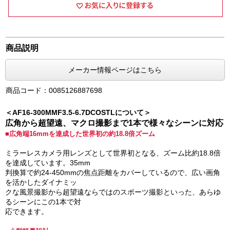
商品説明
メーカー情報ページはこちら
商品コード：0085126887698
＜AF16-300MMF3.5-6.7DCOSTLについて＞
広角から超望遠、マクロ撮影まで1本で様々なシーンに対応
■広角端16mmを達成した世界初の約18.8倍ズーム
ミラーレスカメラ用レンズとして世界初となる、ズーム比約18.8倍
を達成しています。35mm
判換算で約24-450mmの焦点距離をカバーしているので、広い画角
を活かしたダイナミッ
クな風景撮影から超望遠ならではのスポーツ撮影といった、あらゆ
るシーンにこの1本で対
応できます。