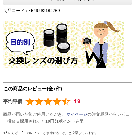
商品コード：4549292162769
この商品のレビュー(全7件)
平均評価
4.9
商品が届いた後ご使用いただき、
マイページ
の注文履歴からレビュ
ー投稿＆採用されると
10円分ポイント
進呈
4人の方が、｢このレビューが参考になった｣と投票しています。