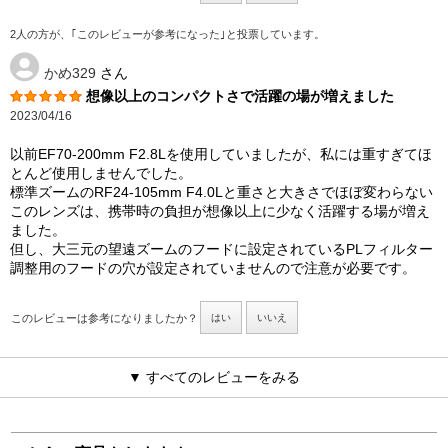
2人の方が、｢このレビューが参考になった｣と投票しています。
かめ329
さん
想像以上のコンパクトさで活躍の場が増えました
2023/04/16
以前EF70-200mm F2.8Lを使用していましたが、私には重すぎてほ
とんど使用しませんでした。
標準ズームのRF24-105mm F4.0Lと重さと大きさでほぼ変わらない
このレンズは、携帯時の負担が想像以上に少なく活躍する場が増え
ました。
但し、大三元の望遠ズームのフードに設定されているPLフィルター
調整用のフードの穴が設定されていませんので注意が必要です。
このレビューは参考になりましたか？
はい
いいえ
▼ すべてのレビューをみる