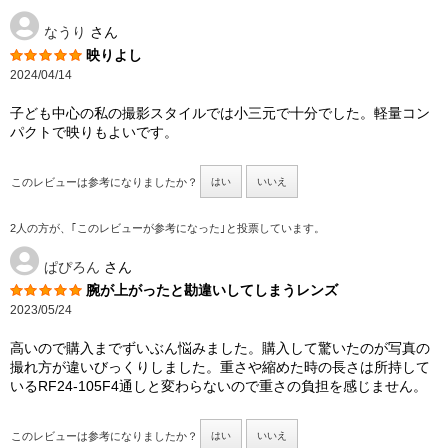
なうり
さん
映りよし
2024/04/14
子ども中心の私の撮影スタイルでは小三元で十分でした。軽量コン
パクトで映りもよいです。
このレビューは参考になりましたか？
はい
いいえ
2人の方が、｢このレビューが参考になった｣と投票しています。
ぱぴろん
さん
腕が上がったと勘違いしてしまうレンズ
2023/05/24
高いので購入までずいぶん悩みました。購入して驚いたのが写真の
撮れ方が違いびっくりしました。重さや縮めた時の長さは所持して
いるRF24-105F4通しと変わらないので重さの負担を感じません。
このレビューは参考になりましたか？
はい
いいえ