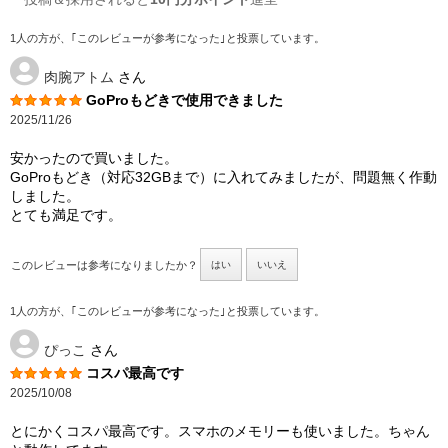
1人の方が、｢このレビューが参考になった｣と投票しています。
肉腕アトム
さん
GoProもどきで使用できました
2025/11/26
安かったので買いました。
GoProもどき（対応32GBまで）に入れてみましたが、問題無く作動
しました。
とても満足です。
このレビューは参考になりましたか？
はい
いいえ
1人の方が、｢このレビューが参考になった｣と投票しています。
ぴっこ
さん
コスパ最高です
2025/10/08
とにかくコスパ最高です。スマホのメモリーも使いました。ちゃん