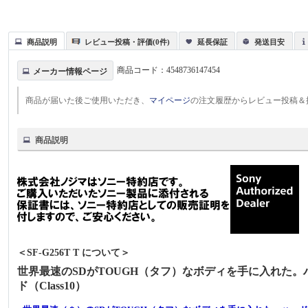
商品説明
レビュー投稿・評価(0件)
延長保証
発送目安
商品コード：
4548736147454
メーカー情報ページ
商品が届いた後ご使用いただき、
マイページ
の注文履歴からレビュー投稿＆
商品説明
＜SF-G256T T について＞
世界最速のSDがTOUGH（タフ）なボディを手に入れた。ハ
ド（Class10）