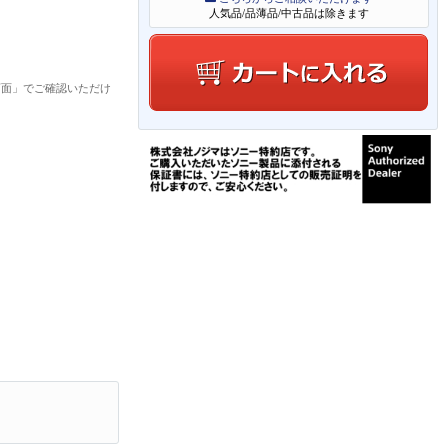
人気品/品薄品/中古品は除きます
画面」でご確認いただけ