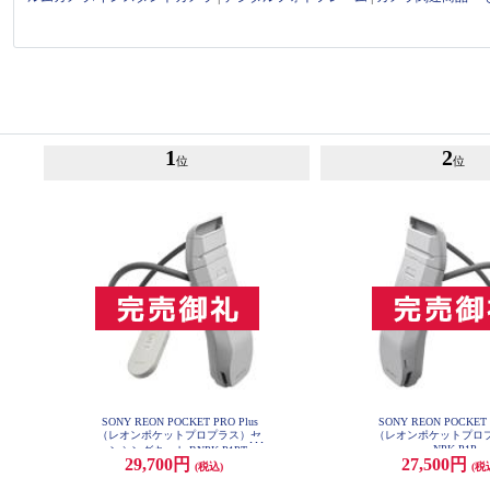
1
2
位
位
SONY REON POCKET PRO Plus
SONY REON POCKET 
（レオンポケットプロプラス）セ
（レオンポケットプロプ
NPK-P1P
ンシングキット RNPK-P1PT
29,700円
27,500円
(税込)
(税