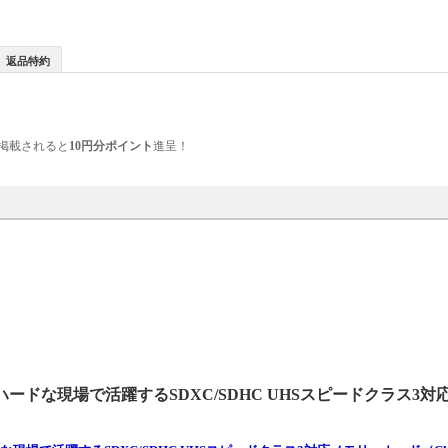
返品特約
掲載されると
10円分ポイント
進呈！
ードな現場で活躍するSDXC/SDHC UHSスピードクラス3