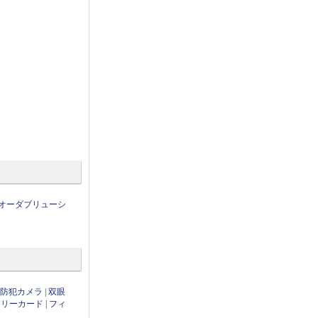
オーダブリューシ
・防犯カメラ
|
双眼
モリーカード
|
フィ