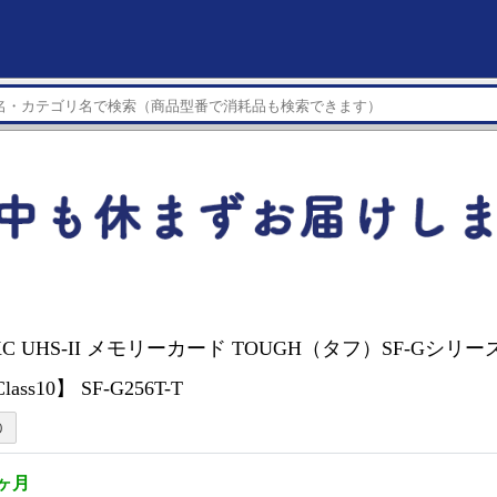
DXC UHS-II メモリーカード TOUGH（タフ）SF-Gシリ
lass10】 SF-G256T-T
1ヶ月