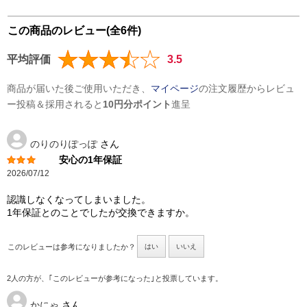
この商品のレビュー(全6件)
平均評価
3.5
商品が届いた後ご使用いただき、
マイページ
の注文履歴からレビュ
ー投稿＆採用されると
10円分ポイント
進呈
のりのりぽっぽ
さん
安心の1年保証
2026/07/12
認識しなくなってしまいました。
1年保証とのことでしたが交換できますか。
このレビューは参考になりましたか？
はい
いいえ
2人の方が、｢このレビューが参考になった｣と投票しています。
かにゃ
さん