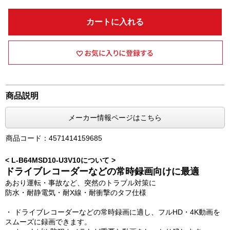
カートに入れる
商品説明
メーカー情報ページはこちら
商品コード：4571414159685
< L-B64MSD10-U3V10について >
ドライブレコーダーなどの常時録画向けに最適
あおり運転・事故など、突然のトラブル対策に
防水・耐静電気・耐X線・耐衝撃のタフ仕様
・ ドライブレコーダーなどの常時録画に適し、フルHD・4K動画を
スムーズに録画できます。