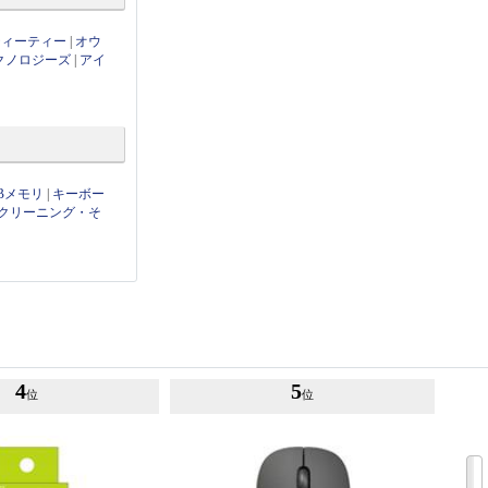
ティーティー
|
オウ
クノロジーズ
|
アイ
Bメモリ
|
キーボー
クリーニング・そ
4
5
位
位