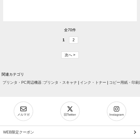
全70件
1
2
次へ >
関連カテゴリ
プリンタ・PC周辺機器
:
プリンタ・スキャナ
|
インク・トナー
|
コピー用紙・印刷
メルマガ
旧Twitter
Instagram
WEB限定クーポン