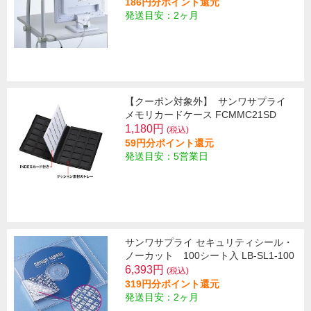
186円分ポイント還元
発送目安：2ヶ月
【クーポン対象外】
サンワサプライ
メモリカードケース FCMMC21SD
1,180円
(税込)
59円分ポイント還元
発送目安：5営業日
サンワサプライ セキュリティシール・
ノーカット 100シート入 LB-SL1-100
6,393円
(税込)
319円分ポイント還元
発送目安：2ヶ月