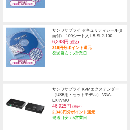
サンワサプライ セキュリティシール(8
面付) 100シート入 LB-SL2-100
6,393円
(税込)
319円分ポイント還元
発送目安：5営業日
サンワサプライ KVMエクステンダー
（USB用・セットモデル） VGA-
EXKVMU
46,925円
(税込)
2,346円分ポイント還元
発送目安：5営業日