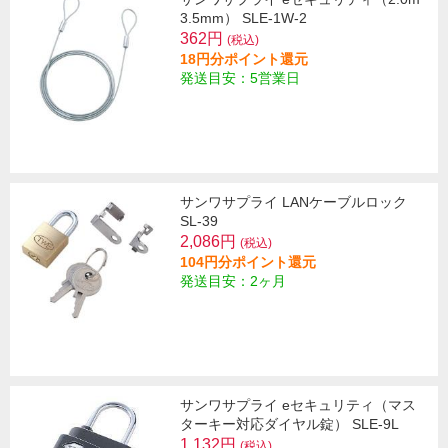
3.5mm） SLE-1W-2
362円
(税込)
18円分ポイント還元
発送目安：5営業日
サンワサプライ LANケーブルロック
SL-39
2,086円
(税込)
104円分ポイント還元
発送目安：2ヶ月
サンワサプライ eセキュリティ（マス
ターキー対応ダイヤル錠） SLE-9L
1,132円
(税込)