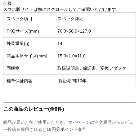
仕様：
スマホ版サイトは横にスクロールしてご確認いただけます。
スペック項目
スペック詳細
PKGサイズ(mm)
76.0×50.0×127.0
外装重量(g)
14
商品本体サイズ(mm)
15.0×1.0×11.0
同梱物
取扱説明書 / 保証書、変換アダプタ
標準保証内容
[保証期間]10年
この商品のレビュー(全0件)
商品が届いた後ご使用いただき、
マイページ
の注文履歴からレビュ
ー投稿＆採用されると
10円分ポイント
進呈