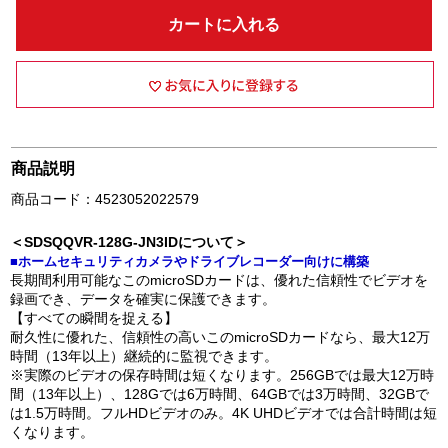
カートに入れる
商品説明
商品コード：4523052022579
＜SDSQQVR-128G-JN3IDについて＞
■ホームセキュリティカメラやドライブレコーダー向けに構築
長期間利用可能なこのmicroSDカードは、優れた信頼性でビデオを
録画でき、データを確実に保護できます。
【すべての瞬間を捉える】
耐久性に優れた、信頼性の高いこのmicroSDカードなら、最大12万
時間（13年以上）継続的に監視できます。
※実際のビデオの保存時間は短くなります。256GBでは最大12万時
間（13年以上）、128Gでは6万時間、64GBでは3万時間、32GBで
は1.5万時間。フルHDビデオのみ。4K UHDビデオでは合計時間は短
くなります。