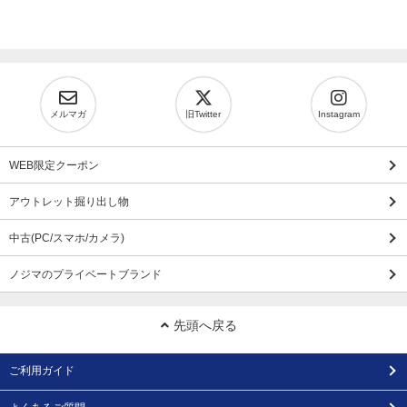
メルマガ
旧Twitter
Instagram
WEB限定クーポン
アウトレット掘り出し物
中古(PC/スマホ/カメラ)
ノジマのプライベートブランド
先頭へ戻る
ご利用ガイド