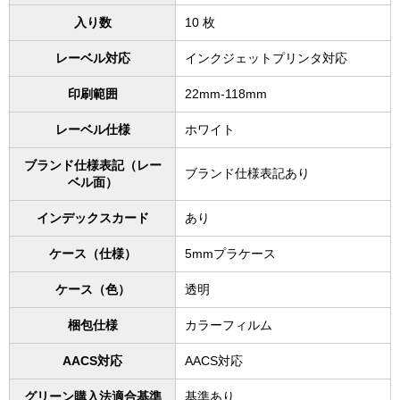
入り数
10 枚
レーベル対応
インクジェットプリンタ対応
印刷範囲
22mm-118mm
レーベル仕様
ホワイト
ブランド仕様表記（レー
ブランド仕様表記あり
ベル面）
インデックスカード
あり
ケース（仕様）
5mmプラケース
ケース（色）
透明
梱包仕様
カラーフィルム
AACS対応
AACS対応
グリーン購入法適合基準
基準あり