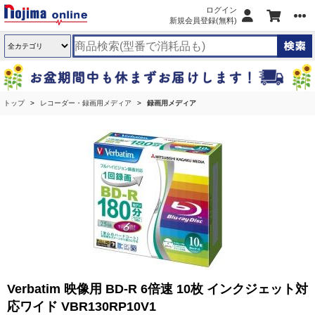
ログイン
新規会員登録(無料)
トップ
レコーダー・録画用メディア
録画用メディア
Verbatim 映像用 BD-R 6倍速 10枚 インクジェット対
応ワイド VBR130RP10V1