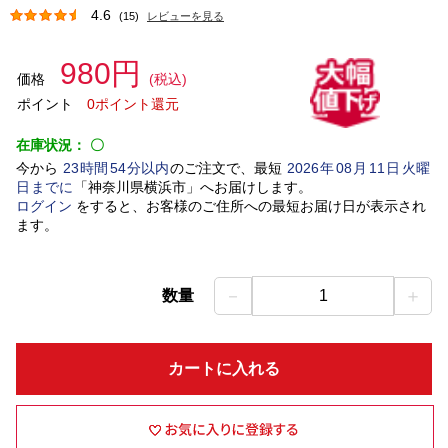
4.6
(15)
レビューを見る
980円
価格
(税込)
ポイント
0ポイント還元
在庫状況：
〇
今から
23
時間
54
分以内
のご注文で、最短
2026
年
08
月
11
日
火曜
日
までに
「
神奈川県横浜市
」
へお届けします。
ログイン
をすると、お客様のご住所への最短お届け日が表示され
ます。
－
＋
数量
1
カートに入れる