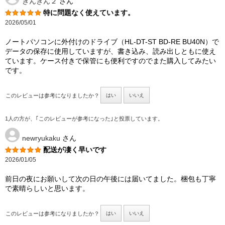
きんきん２
さん
特に問題なく使えています。
2026/05/01
ノートパソコンに外付けのドライブ（HL-DT-ST BD-RE BU40N）で
データの保存に使用していますが、書き込み、読み出しともに使え
ています。ケース付きで保管にも便利ですのでまた購入してみたい
です。
このレビューは参考になりましたか？
はい
いいえ
1人の方が、｢このレビューが参考になった｣と投票しています。
newryukaku
さん
配送が凄く早いです
2026/01/05
前日の夜にお願いして次の日の午後には届いてました。梱包も丁寧
で素晴らしいと思います。
このレビューは参考になりましたか？
はい
いいえ