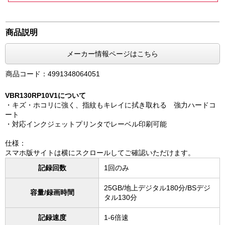
商品説明
メーカー情報ページはこちら
商品コード：4991348064051
VBR130RP10V1について
・キズ・ホコリに強く、指紋もキレイに拭き取れる 強力ハードコ
ート
・対応インクジェットプリンタでレーベル印刷可能
仕様：
スマホ版サイトは横にスクロールしてご確認いただけます。
記録回数
1回のみ
25GB/地上デジタル180分/BSデジ
容量/録画時間
タル130分
記録速度
1-6倍速