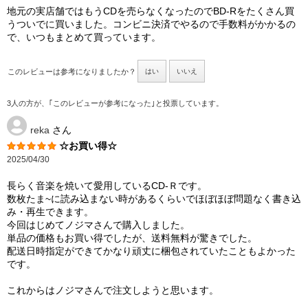
地元の実店舗ではもうCDを売らなくなったのでBD-Rをたくさん買
うついでに買いました。コンビニ決済でやるので手数料がかかるの
で、いつもまとめて買っています。
このレビューは参考になりましたか？
はい
いいえ
3人の方が、｢このレビューが参考になった｣と投票しています。
reka
さん
☆お買い得☆
2025/04/30
長らく音楽を焼いて愛用しているCD‐Ｒです。
数枚たま~に読み込まない時があるくらいでほぼほぼ問題なく書き込
み・再生できます。
今回はじめてノジマさんで購入しました。
単品の価格もお買い得でしたが、送料無料が驚きでした。
配送日時指定ができてかなり頑丈に梱包されていたこともよかった
です。
これからはノジマさんで注文しようと思います。