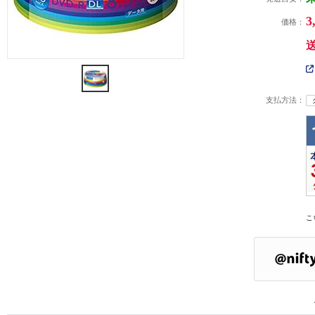
3
価格：
支払方法：
こ