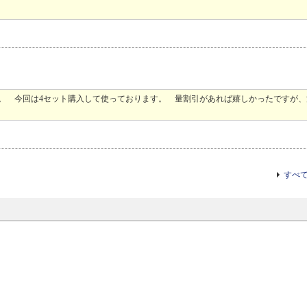
す。 今回は4セット購入して使っております。 量割引があれば嬉しかったですが
すべ