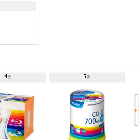
4
5
位
位