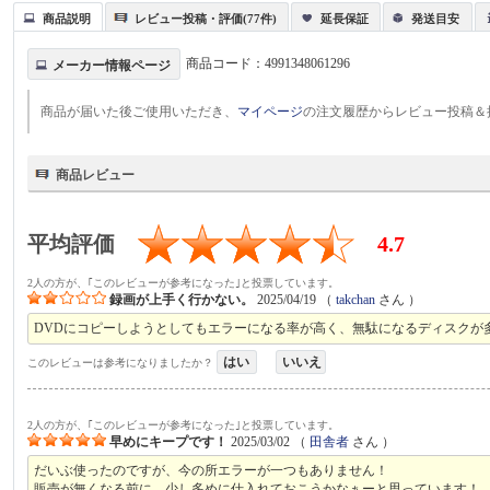
商品説明
レビュー投稿・評価(77件)
延長保証
発送目安
商品コード：
4991348061296
メーカー情報ページ
商品が届いた後ご使用いただき、
マイページ
の注文履歴からレビュー投稿＆
商品レビュー
平均評価
4.7
2人の方が、｢このレビューが参考になった｣と投票しています。
録画が上手く行かない。
2025/04/19
（
takchan
さん ）
DVDにコピーしようとしてもエラーになる率が高く、無駄になるディスクが
はい
いいえ
このレビューは参考になりましたか？
2人の方が、｢このレビューが参考になった｣と投票しています。
早めにキープです！
2025/03/02
（
田舎者
さん ）
だいぶ使ったのですが、今の所エラーが一つもありません！
販売が無くなる前に、少し多めに仕入れておこうかなぁーと思っています！