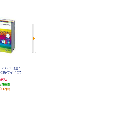
DVD-R 16倍速 1
Verbatim データ用 DVD-R 16倍速 2
Verbatim データ用 DVD-R 16倍速 2
ト対応ワイド DH
0枚 インクジェット対応ワイド DH
5枚 インクジェット対応ワイド DH
10V1
R47JP20V1
R47JP25V1
1,090円
790円
(税込)
(税込)
(税込)
3営業日
発送目安:
3営業日
発送目安:
3営業日
(2件)
(5件)
(5件)